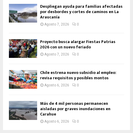
Despliegan ayuda para familias afectadas
por desbordes y cortes de caminos en La
Araucanía
Agosto 7, 2026
0
Proyecto busca alargar Fiestas Patrias
2026 con un nuevo feriado
Agosto 7, 2026
0
Chile estrena nuevo subsidio al empleo:
revisa requisitos y posibles montos
Agosto 6, 2026
0
Más de 4 mil personas permanecen
aisladas por graves inundaciones en
Carahue
Agosto 6, 2026
0