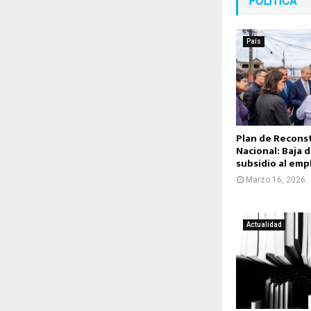
POLÍTICA
País
Plan de Recons
Nacional: Baja 
subsidio al emp
Marzo 16, 2026
Actualidad