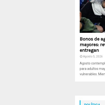
Bonos de ag
mayores: re
entregan
Agosto 5, 2026
Agosto contempl
para adultos may
vulnerables. Mien