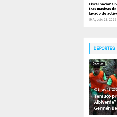
Fiscal nacional 
tras masivas d
lavado de activ
Agosto 28, 2025
DEPORTES
Deportes
Enero 13, 20
Temuco pr
Albiverde”
Germán Be