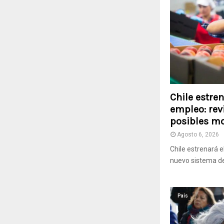
Chile estre
empleo: rev
posibles m
Agosto 6, 2026
Chile estrenará 
nuevo sistema de 
País