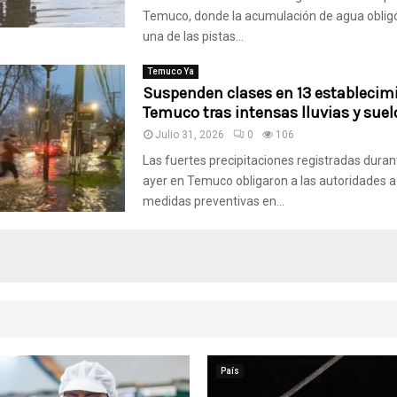
Temuco, donde la acumulación de agua obligó
una de las pistas...
Temuco Ya
Suspenden clases en 13 establecim
Temuco tras intensas lluvias y sue
Julio 31, 2026
0
106
Las fuertes precipitaciones registradas duran
ayer en Temuco obligaron a las autoridades a
medidas preventivas en...
País