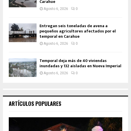
Carahue
Agosto 6, 2026
0
Entregan seis toneladas de avena a
pequeños agricultores afectados por el
temporal en Carahue
Agosto 6, 2026
0
Temporal deja más de 40 viviendas
inundadas y 132 aisladas en Nueva Imperial
Agosto 6, 2026
0
ARTÍCULOS POPULARES