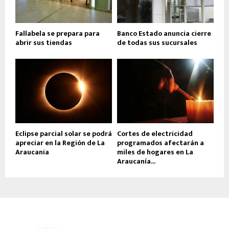
Fallabela se prepara para
Banco Estado anuncia cierre
abrir sus tiendas
de todas sus sucursales
Eclipse parcial solar se podrá
Cortes de electricidad
apreciar en la Región de La
programados afectarán a
Araucania
miles de hogares en La
Araucanía...