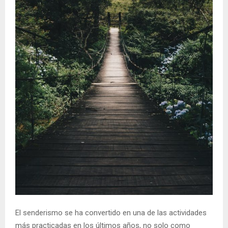
E
N
U
El senderismo se ha convertido en una de las actividades
más practicadas en los últimos años, no solo como