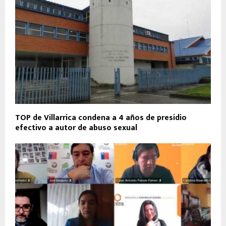
TOP de Villarrica condena a 4 años de presidio
efectivo a autor de abuso sexual