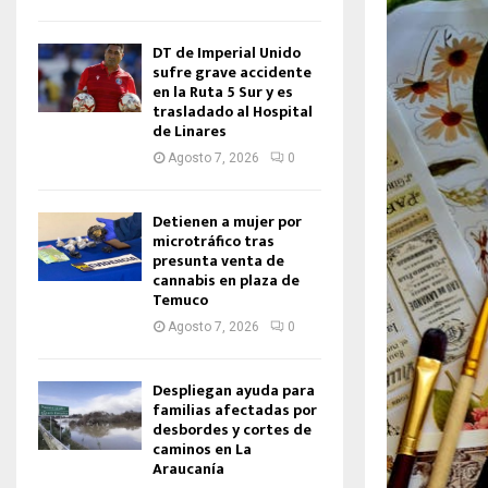
DT de Imperial Unido
sufre grave accidente
en la Ruta 5 Sur y es
trasladado al Hospital
de Linares
Agosto 7, 2026
0
Detienen a mujer por
microtráfico tras
presunta venta de
cannabis en plaza de
Temuco
Agosto 7, 2026
0
Despliegan ayuda para
familias afectadas por
desbordes y cortes de
caminos en La
Araucanía