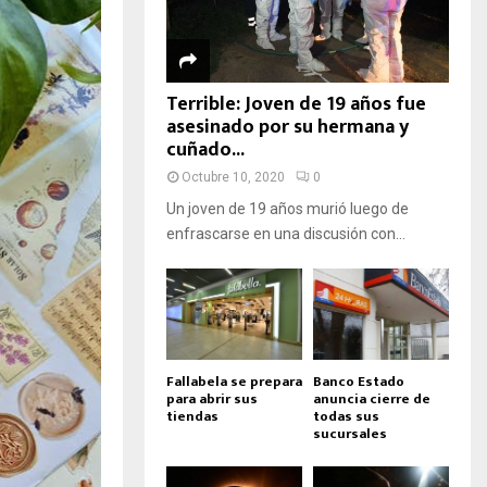
Terrible: Joven de 19 años fue
asesinado por su hermana y
cuñado...
Octubre 10, 2020
0
Un joven de 19 años murió luego de
enfrascarse en una discusión con...
Fallabela se prepara
Banco Estado
para abrir sus
anuncia cierre de
tiendas
todas sus
sucursales