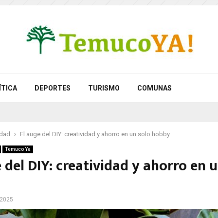
ÍTICA
DEPORTES
TURISMO
COMUNAS
idad
El auge del DIY: creatividad y ahorro en un solo hobby
Temuco Ya
 del DIY: creatividad y ahorro en 
 2025