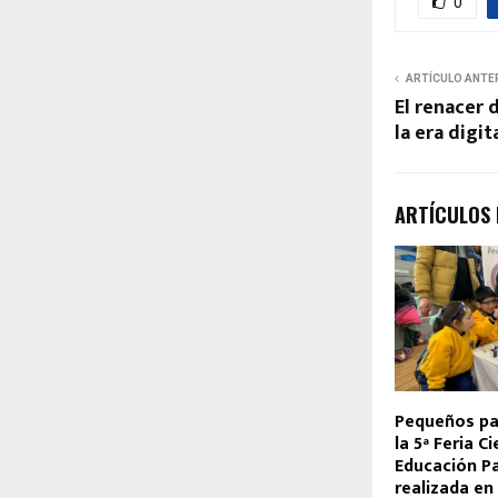
0
ARTÍCULO ANTE
El renacer 
la era digit
ARTÍCULOS
Pequeños pa
la 5ª Feria Ci
Educación Pa
realizada en