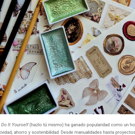
o
Do It Yourself
(hazlo tú mismo) ha ganado popularidad como un h
ividad, ahorro y sostenibilidad. Desde manualidades hasta proyecto