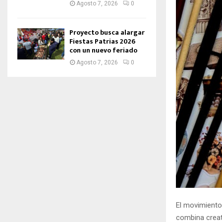
Agosto 7, 2026
0
Proyecto busca alargar
Fiestas Patrias 2026
con un nuevo feriado
Agosto 7, 2026
0
El movimient
combina creat