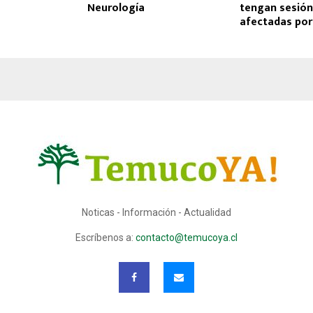
Neurología
tengan sesión
afectadas por
Noticas - Información - Actualidad
Escríbenos a:
contacto@temucoya.cl