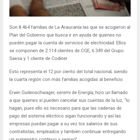
E
N
Son 8.464 familias de La Araucanía las que se acogieron al
Plan del Gobierno que busca ir en ayuda de quienes no
U
pueden pagar la cuenta de servicios de electricidad. Ellos
se componen de 2.114 clientes de CGE, 6.349 del Grupo
Saesa y 1 cliente de Codiner.
Esto representa el 12 por ciento del total nacional, siendo
la cuarta región con más familias acogidas al beneficio.
Erwin Gudenschwager, seremi de Energía, hizo un llamado
a que quienes sí pueden cancelar sus cuentas de la luz, “lo
hagan, pues ello es necesario para que las cadenas de
pago del sistema eléctrico sigan funcionando y así las
empresas puedan pagar a su vez los salarios de sus
contratistas, empleados y también continuar entregando
un suministro continuo y seguro”.