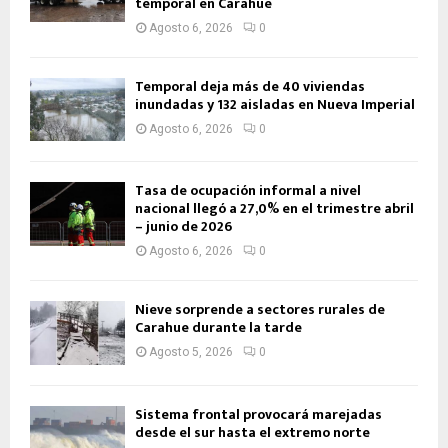
temporal en Carahue
Agosto 6, 2026
0
Temporal deja más de 40 viviendas
inundadas y 132 aisladas en Nueva Imperial
Agosto 6, 2026
0
Tasa de ocupación informal a nivel
nacional llegó a 27,0% en el trimestre abril
– junio de 2026
Agosto 6, 2026
0
Nieve sorprende a sectores rurales de
Carahue durante la tarde
Agosto 5, 2026
0
Sistema frontal provocará marejadas
desde el sur hasta el extremo norte