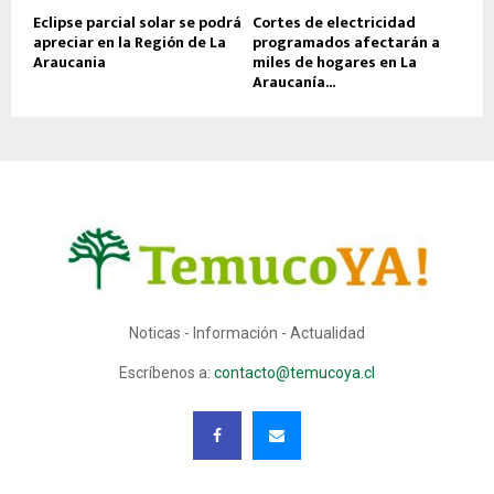
Eclipse parcial solar se podrá
Cortes de electricidad
apreciar en la Región de La
programados afectarán a
Araucania
miles de hogares en La
Araucanía...
Noticas - Información - Actualidad
Escríbenos a:
contacto@temucoya.cl