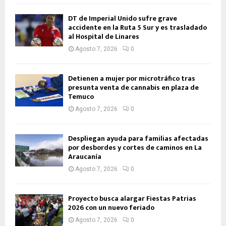
DT de Imperial Unido sufre grave
accidente en la Ruta 5 Sur y es trasladado
al Hospital de Linares
Agosto 7, 2026
0
Detienen a mujer por microtráfico tras
presunta venta de cannabis en plaza de
Temuco
Agosto 7, 2026
0
Despliegan ayuda para familias afectadas
por desbordes y cortes de caminos en La
Araucanía
Agosto 7, 2026
0
Proyecto busca alargar Fiestas Patrias
2026 con un nuevo feriado
Agosto 7, 2026
0