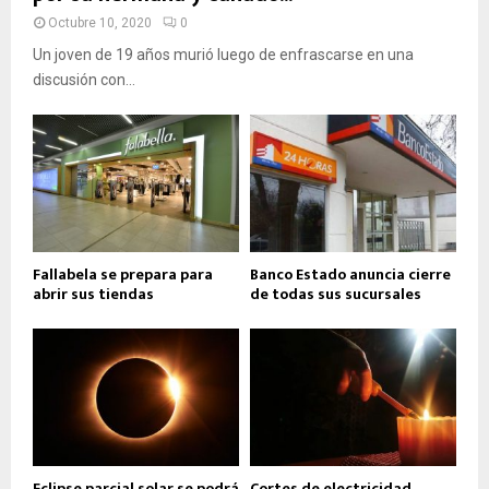
Octubre 10, 2020
0
Un joven de 19 años murió luego de enfrascarse en una
discusión con...
Fallabela se prepara para
Banco Estado anuncia cierre
abrir sus tiendas
de todas sus sucursales
Eclipse parcial solar se podrá
Cortes de electricidad