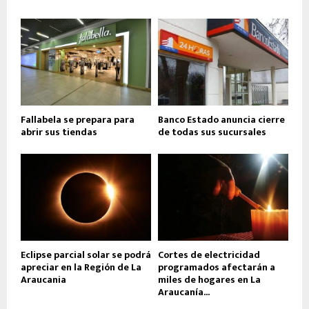
Fallabela se prepara para
Banco Estado anuncia cierre
abrir sus tiendas
de todas sus sucursales
Eclipse parcial solar se podrá
Cortes de electricidad
apreciar en la Región de La
programados afectarán a
Araucania
miles de hogares en La
Araucanía...