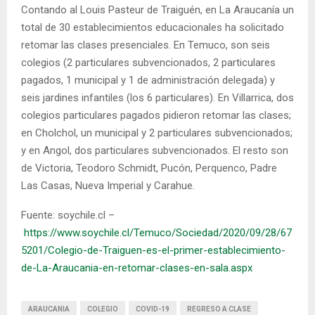
Contando al Louis Pasteur de Traiguén, en La Araucanía un
total de 30 establecimientos educacionales ha solicitado
retomar las clases presenciales. En Temuco, son seis
colegios (2 particulares subvencionados, 2 particulares
pagados, 1 municipal y 1 de administración delegada) y
seis jardines infantiles (los 6 particulares). En Villarrica, dos
colegios particulares pagados pidieron retomar las clases;
en Cholchol, un municipal y 2 particulares subvencionados;
y en Angol, dos particulares subvencionados. El resto son
de Victoria, Teodoro Schmidt, Pucón, Perquenco, Padre
Las Casas, Nueva Imperial y Carahue.
Fuente: soychile.cl –
https://www.soychile.cl/Temuco/Sociedad/2020/09/28/67
5201/Colegio-de-Traiguen-es-el-primer-establecimiento-
de-La-Araucania-en-retomar-clases-en-sala.aspx
ARAUCANIA
COLEGIO
COVID-19
REGRESO A CLASE