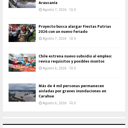
Araucanía
Agosto 7, 2026
0
Proyecto busca alargar Fiestas Patrias
2026 con un nuevo feriado
Agosto 7, 2026
0
Chile estrena nuevo subsidio al empleo:
revisa requisitos y posibles montos
Agosto 6, 2026
0
Más de 4 mil personas permanecen
aisladas por graves inundaciones en
Carahue
Agosto 6, 2026
0