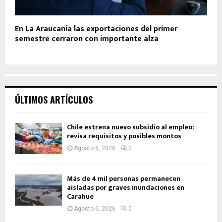
En La Araucanía las exportaciones del primer
semestre cerraron con importante alza
ÚLTIMOS ARTÍCULOS
Chile estrena nuevo subsidio al empleo:
revisa requisitos y posibles montos
Agosto 6, 2026
0
Más de 4 mil personas permanecen
aisladas por graves inundaciones en
Carahue
Agosto 6, 2026
0