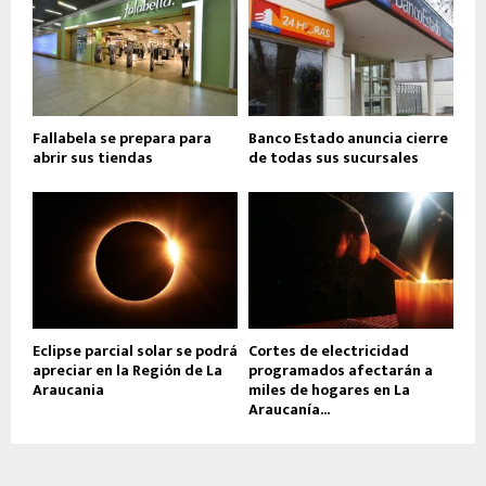
Fallabela se prepara para
Banco Estado anuncia cierre
abrir sus tiendas
de todas sus sucursales
Eclipse parcial solar se podrá
Cortes de electricidad
apreciar en la Región de La
programados afectarán a
Araucania
miles de hogares en La
Araucanía...