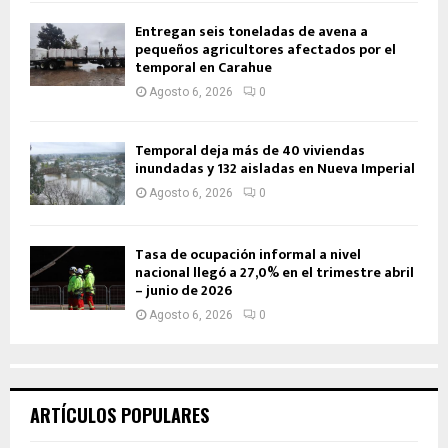
Entregan seis toneladas de avena a
pequeños agricultores afectados por el
temporal en Carahue
Agosto 6, 2026
0
Temporal deja más de 40 viviendas
inundadas y 132 aisladas en Nueva Imperial
Agosto 6, 2026
0
Tasa de ocupación informal a nivel
nacional llegó a 27,0% en el trimestre abril
– junio de 2026
Agosto 6, 2026
0
ARTÍCULOS POPULARES