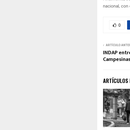
nacional, con
0
ARTÍCULO ANTE
INDAP entr
Campesinas
ARTÍCULOS