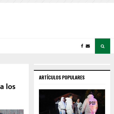
ARTÍCULOS POPULARES
a los