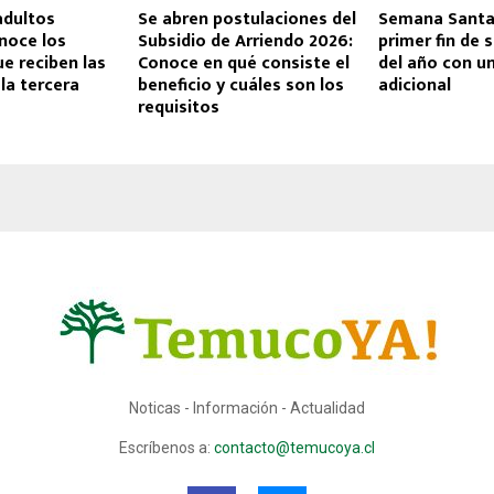
adultos
Se abren postulaciones del
Semana Santa
noce los
Subsidio de Arriendo 2026:
primer fin de
ue reciben las
Conoce en qué consiste el
del año con u
la tercera
beneficio y cuáles son los
adicional
requisitos
Noticas - Información - Actualidad
Escríbenos a:
contacto@temucoya.cl