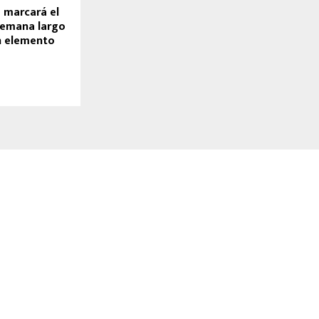
 marcará el
 semana largo
n elemento