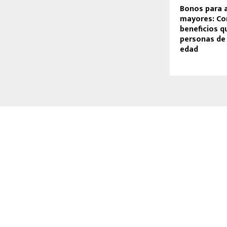
Bonos para 
mayores: Co
beneficios q
personas de 
edad