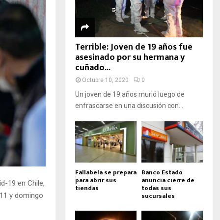
Terrible: Joven de 19 años fue
asesinado por su hermana y
cuñado...
Octubre 10, 2020
0
Un joven de 19 años murió luego de
enfrascarse en una discusión con...
Fallabela se prepara
Banco Estado
para abrir sus
anuncia cierre de
d-19 en Chile,
tiendas
todas sus
sucursales
o 11 y domingo