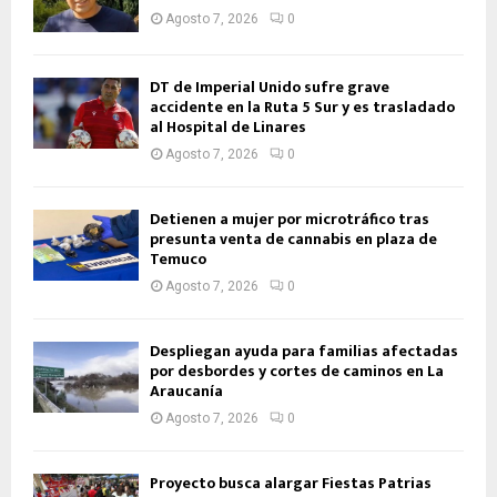
Agosto 7, 2026
0
DT de Imperial Unido sufre grave
accidente en la Ruta 5 Sur y es trasladado
al Hospital de Linares
Agosto 7, 2026
0
Detienen a mujer por microtráfico tras
presunta venta de cannabis en plaza de
Temuco
Agosto 7, 2026
0
Despliegan ayuda para familias afectadas
por desbordes y cortes de caminos en La
Araucanía
Agosto 7, 2026
0
Proyecto busca alargar Fiestas Patrias