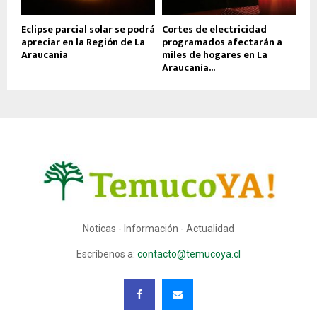
Eclipse parcial solar se podrá
Cortes de electricidad
apreciar en la Región de La
programados afectarán a
Araucania
miles de hogares en La
Araucanía...
Noticas - Información - Actualidad
Escríbenos a:
contacto@temucoya.cl