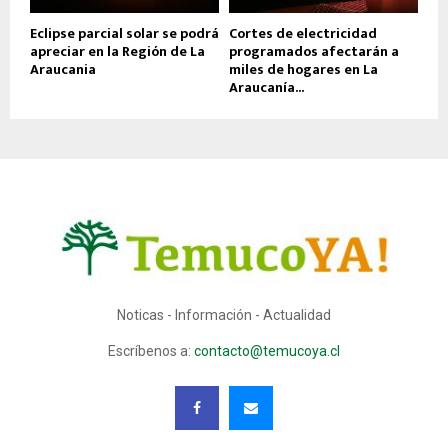
Eclipse parcial solar se podrá
Cortes de electricidad
apreciar en la Región de La
programados afectarán a
Araucania
miles de hogares en La
Araucanía...
Noticas - Información - Actualidad
Escríbenos a:
contacto@temucoya.cl