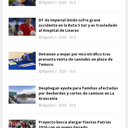
Agosto 7, 2026
0
DT de Imperial Unido sufre grave
accidente en la Ruta 5 Sur y es trasladado
al Hospital de Linares
Agosto 7, 2026
0
Detienen a mujer por microtráfico tras
presunta venta de cannabis en plaza de
Temuco
Agosto 7, 2026
0
Despliegan ayuda para familias afectadas
por desbordes y cortes de caminos en La
Araucanía
Agosto 7, 2026
0
Proyecto busca alargar Fiestas Patrias
2026 con un nuevo feriado