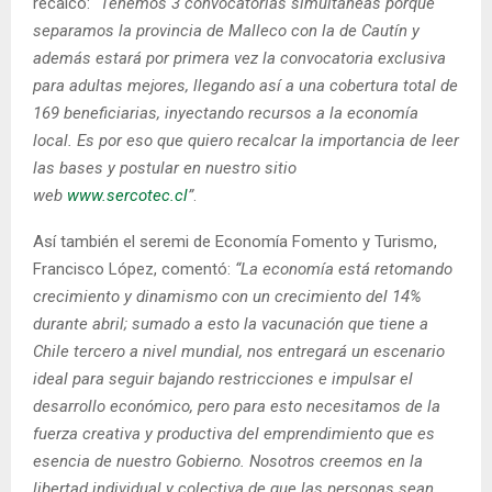
recalcó:
“Tenemos 3 convocatorias simultáneas porque
separamos la provincia de Malleco con la de Cautín y
además estará por primera vez la convocatoria exclusiva
para adultas mejores, llegando así a una cobertura total de
169 beneficiarias, inyectando recursos a la economía
local. Es por eso que quiero recalcar la importancia de leer
las bases y postular en nuestro sitio
web
www.sercotec.cl
”
.
Así también el seremi de Economía Fomento y Turismo,
Francisco López, comentó:
“La economía está retomando
crecimiento y dinamismo con un crecimiento del 14%
durante abril; sumado a esto la vacunación que tiene a
Chile tercero a nivel mundial, nos entregará un escenario
ideal para seguir bajando restricciones e impulsar el
desarrollo económico, pero para esto necesitamos de la
fuerza creativa y productiva del emprendimiento que es
esencia de nuestro Gobierno. Nosotros creemos en la
libertad individual y colectiva de que las personas sean