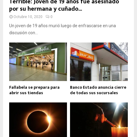
Terrible: Joven de 19 años fue asesinado
por su hermana y cuñado...
Octubre 10, 2020
0
Un joven de 19 años murió luego de enfrascarse en una
discusión con...
Fallabela se prepara para
Banco Estado anuncia cierre
abrir sus tiendas
de todas sus sucursales