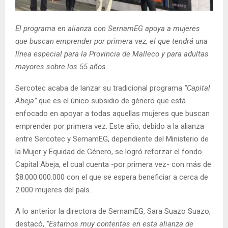
E
El programa en alianza con SernamEG apoya a mujeres
N
que buscan emprender por primera vez, el que tendrá una
línea especial para la Provincia de Malleco y para adultas
U
mayores sobre los 55 años.
Sercotec acaba de lanzar su tradicional programa
“Capital
Abeja”
que es el único subsidio de género que está
enfocado en apoyar a todas aquellas mujeres que buscan
emprender por primera vez. Este año, debido a la alianza
entre Sercotec y SernamEG, dependiente del Ministerio de
la Mujer y Equidad de Género, se logró reforzar el fondo
Capital Abeja, el cual cuenta -por primera vez- con más de
$8.000.000.000 con el que se espera beneficiar a cerca de
2.000 mujeres del país.
A lo anterior la directora de SernamEG, Sara Suazo Suazo,
destacó,
“Estamos muy contentas en esta alianza de