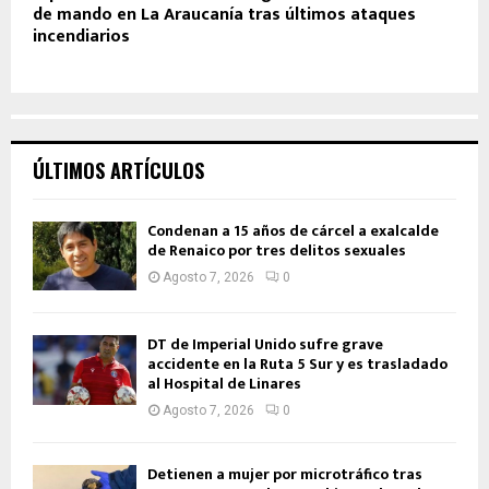
de mando en La Araucanía tras últimos ataques
incendiarios
ÚLTIMOS ARTÍCULOS
Condenan a 15 años de cárcel a exalcalde
de Renaico por tres delitos sexuales
Agosto 7, 2026
0
DT de Imperial Unido sufre grave
accidente en la Ruta 5 Sur y es trasladado
al Hospital de Linares
Agosto 7, 2026
0
Detienen a mujer por microtráfico tras