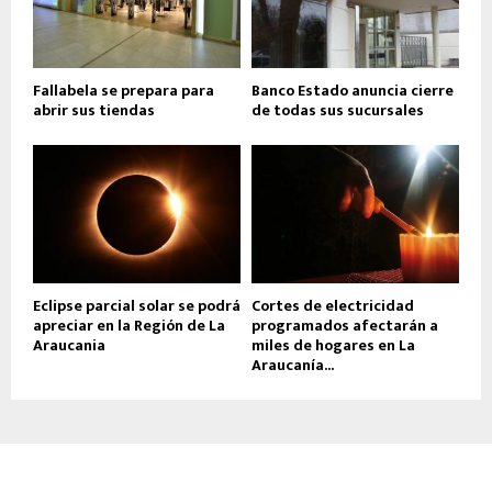
Fallabela se prepara para
Banco Estado anuncia cierre
abrir sus tiendas
de todas sus sucursales
Eclipse parcial solar se podrá
Cortes de electricidad
apreciar en la Región de La
programados afectarán a
Araucania
miles de hogares en La
Araucanía...