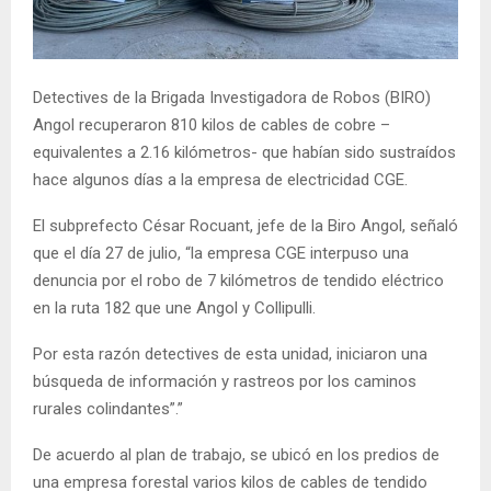
E
N
Detectives de la Brigada Investigadora de Robos (BIRO)
Angol recuperaron 810 kilos de cables de cobre –
U
equivalentes a 2.16 kilómetros- que habían sido sustraídos
hace algunos días a la empresa de electricidad CGE.
El subprefecto César Rocuant, jefe de la Biro Angol, señaló
que el día 27 de julio, “la empresa CGE interpuso una
denuncia por el robo de 7 kilómetros de tendido eléctrico
en la ruta 182 que une Angol y Collipulli.
Por esta razón detectives de esta unidad, iniciaron una
búsqueda de información y rastreos por los caminos
rurales colindantes”.”
De acuerdo al plan de trabajo, se ubicó en los predios de
una empresa forestal varios kilos de cables de tendido