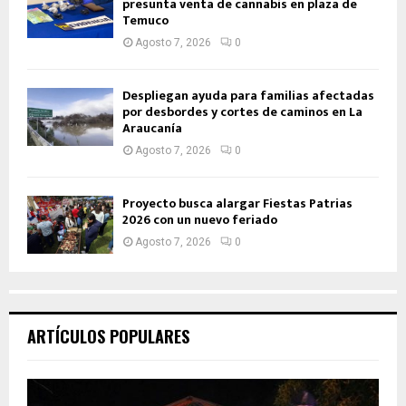
presunta venta de cannabis en plaza de
Temuco
Agosto 7, 2026
0
Despliegan ayuda para familias afectadas
por desbordes y cortes de caminos en La
Araucanía
Agosto 7, 2026
0
Proyecto busca alargar Fiestas Patrias
2026 con un nuevo feriado
Agosto 7, 2026
0
ARTÍCULOS POPULARES