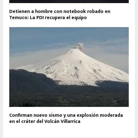
Detienen a hombre con notebook robado en
Temuco: La PDI recupera el equipo
Confirman nuevo sismo y una explosión moderada
en el cráter del Volcán Villarrica