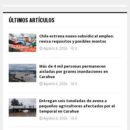
ÚLTIMOS ARTÍCULOS
Chile estrena nuevo subsidio al empleo:
revisa requisitos y posibles montos
Agosto 6, 2026
0
Más de 4 mil personas permanecen
aisladas por graves inundaciones en
Carahue
Agosto 6, 2026
0
Entregan seis toneladas de avena a
pequeños agricultores afectados por el
temporal en Carahue
Agosto 6, 2026
0