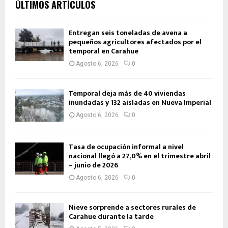
ÚLTIMOS ARTÍCULOS
Entregan seis toneladas de avena a
pequeños agricultores afectados por el
temporal en Carahue
Agosto 6, 2026
0
Temporal deja más de 40 viviendas
inundadas y 132 aisladas en Nueva Imperial
Agosto 6, 2026
0
Tasa de ocupación informal a nivel
nacional llegó a 27,0% en el trimestre abril
– junio de 2026
Agosto 6, 2026
0
Nieve sorprende a sectores rurales de
Carahue durante la tarde