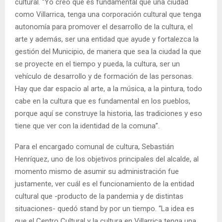
cultural. “Yo creo que es fundamental que una ciudad
como Villarrica, tenga una corporación cultural que tenga
autonomía para promover el desarrollo de la cultura, el
arte y además, ser una entidad que ayude y fortalezca la
gestión del Municipio, de manera que sea la ciudad la que
se proyecte en el tiempo y pueda, la cultura, ser un
vehículo de desarrollo y de formación de las personas.
Hay que dar espacio al arte, a la música, a la pintura, todo
cabe en la cultura que es fundamental en los pueblos,
porque aquí se construye la historia, las tradiciones y eso
tiene que ver con la identidad de la comuna”.
Para el encargado comunal de cultura, Sebastián
Henríquez, uno de los objetivos principales del alcalde, al
momento mismo de asumir su administración fue
justamente, ver cuál es el funcionamiento de la entidad
cultural que -producto de la pandemia y de distintas
situaciones- quedó stand by por un tiempo. “La idea es
que el Centro Cultural y la cultura en Villarrica tenga una