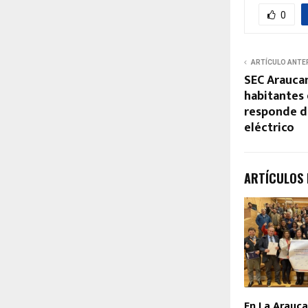
0
ARTÍCULO ANTE
SEC Araucan
habitantes 
responde d
eléctrico
ARTÍCULOS
En La Arauca