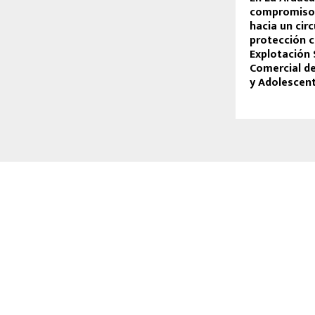
compromiso 
hacia un circ
protección c
Explotación 
Comercial de
y Adolescen