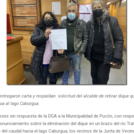
ntregaron carta y respaldan solicitud del alcalde de retirar dique q
gua al lago Caburgua.
eses sin respuesta de la DGA a la Municipalidad de Pucón, con respe
ronunciamiento sobre la eliminación del dique en un brazo del río Tra
o del caudal hacia el lago Caburgua, los vecinos de la Junta de Veci