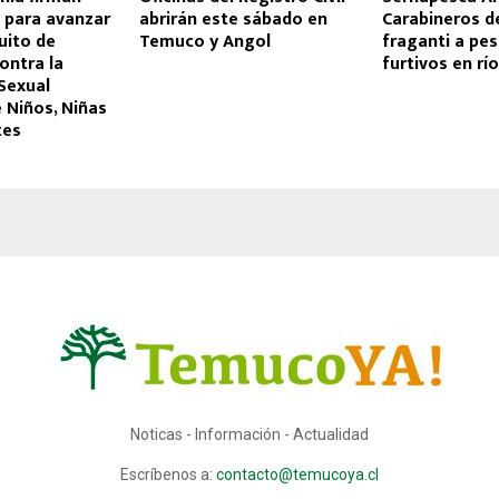
para avanzar
abrirán este sábado en
Carabineros d
uito de
Temuco y Angol
fraganti a pe
ontra la
furtivos en río
Sexual
 Niños, Niñas
tes
Noticas - Información - Actualidad
Escríbenos a:
contacto@temucoya.cl