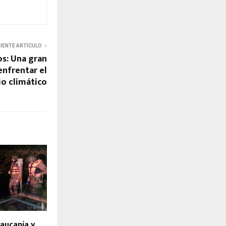
UIENTE ARTÍCULO
s: Una gran
enfrentar el
o climático
aucanía y