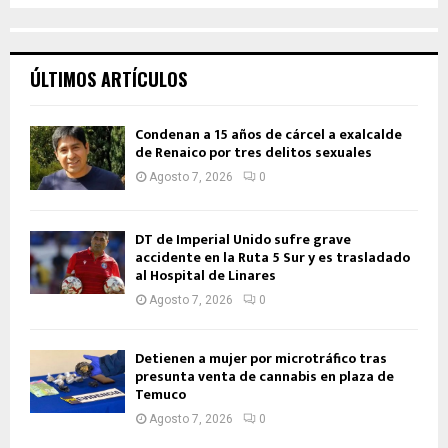
ÚLTIMOS ARTÍCULOS
Condenan a 15 años de cárcel a exalcalde
de Renaico por tres delitos sexuales
Agosto 7, 2026
0
DT de Imperial Unido sufre grave
accidente en la Ruta 5 Sur y es trasladado
al Hospital de Linares
Agosto 7, 2026
0
Detienen a mujer por microtráfico tras
presunta venta de cannabis en plaza de
Temuco
Agosto 7, 2026
0