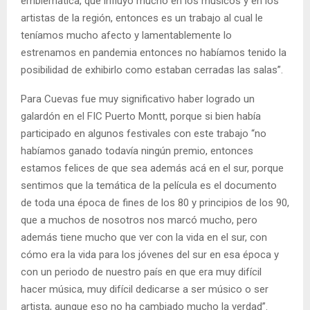
emblemática, que influyó mucho en los músicos y en los
artistas de la región, entonces es un trabajo al cual le
teníamos mucho afecto y lamentablemente lo
estrenamos en pandemia entonces no habíamos tenido la
posibilidad de exhibirlo como estaban cerradas las salas”.
Para Cuevas fue muy significativo haber logrado un
galardón en el FIC Puerto Montt, porque si bien había
participado en algunos festivales con este trabajo “no
habíamos ganado todavía ningún premio, entonces
estamos felices de que sea además acá en el sur, porque
sentimos que la temática de la película es el documento
de toda una época de fines de los 80 y principios de los 90,
que a muchos de nosotros nos marcó mucho, pero
además tiene mucho que ver con la vida en el sur, con
cómo era la vida para los jóvenes del sur en esa época y
con un periodo de nuestro país en que era muy difícil
hacer música, muy difícil dedicarse a ser músico o ser
artista, aunque eso no ha cambiado mucho la verdad”.