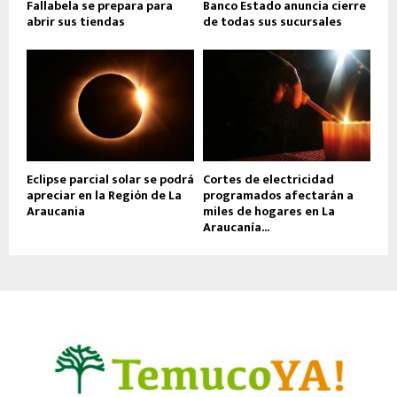
Fallabela se prepara para
Banco Estado anuncia cierre
abrir sus tiendas
de todas sus sucursales
Eclipse parcial solar se podrá
Cortes de electricidad
apreciar en la Región de La
programados afectarán a
Araucania
miles de hogares en La
Araucanía...