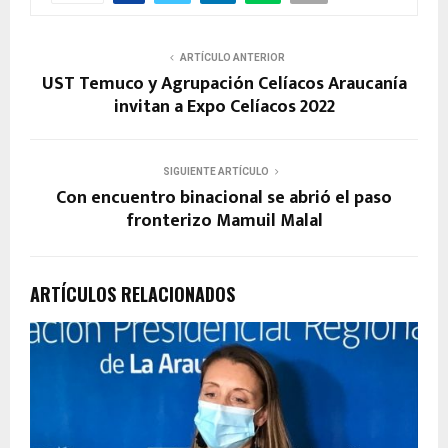
ARTÍCULO ANTERIOR
UST Temuco y Agrupación Celíacos Araucanía
invitan a Expo Celíacos 2022
SIGUIENTE ARTÍCULO
Con encuentro binacional se abrió el paso
fronterizo Mamuil Malal
ARTÍCULOS RELACIONADOS