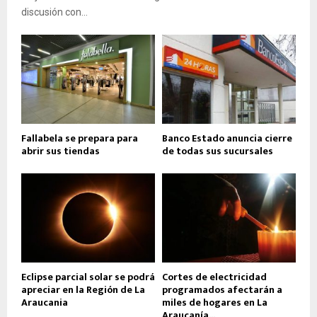
discusión con...
Fallabela se prepara para
Banco Estado anuncia cierre
abrir sus tiendas
de todas sus sucursales
Eclipse parcial solar se podrá
Cortes de electricidad
apreciar en la Región de La
programados afectarán a
Araucania
miles de hogares en La
Araucanía...