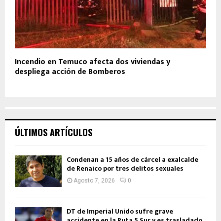
Incendio en Temuco afecta dos viviendas y
despliega acción de Bomberos
ÚLTIMOS ARTÍCULOS
Condenan a 15 años de cárcel a exalcalde
de Renaico por tres delitos sexuales
Agosto 7, 2026
0
DT de Imperial Unido sufre grave
accidente en la Ruta 5 Sur y es trasladado