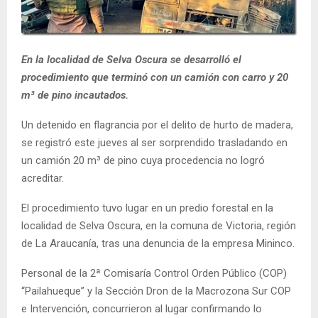
E
N
En la localidad de Selva Oscura se desarrolló el
procedimiento que terminó con un camión con carro y 20
U
m³ de pino incautados.
Un detenido en flagrancia por el delito de hurto de madera,
se registró este jueves al ser sorprendido trasladando en
un camión 20 m³ de pino cuya procedencia no logró
acreditar.
El procedimiento tuvo lugar en un predio forestal en la
localidad de Selva Oscura, en la comuna de Victoria, región
de La Araucanía, tras una denuncia de la empresa Mininco.
Personal de la 2ª Comisaría Control Orden Público (COP)
“Pailahueque” y la Sección Dron de la Macrozona Sur COP
e Intervención, concurrieron al lugar confirmando lo