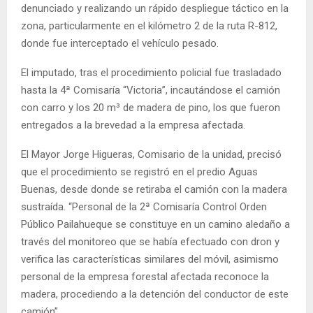
denunciado y realizando un rápido despliegue táctico en la
zona, particularmente en el kilómetro 2 de la ruta R-812,
donde fue interceptado el vehículo pesado.
El imputado, tras el procedimiento policial fue trasladado
hasta la 4ª Comisaría “Victoria”, incautándose el camión
con carro y los 20 m³ de madera de pino, los que fueron
entregados a la brevedad a la empresa afectada.
El Mayor Jorge Higueras, Comisario de la unidad, precisó
que el procedimiento se registró en el predio Aguas
Buenas, desde donde se retiraba el camión con la madera
sustraída. “Personal de la 2ª Comisaría Control Orden
Público Pailahueque se constituye en un camino aledaño a
través del monitoreo que se había efectuado con dron y
verifica las características similares del móvil, asimismo
personal de la empresa forestal afectada reconoce la
madera, procediendo a la detención del conductor de este
camión”.