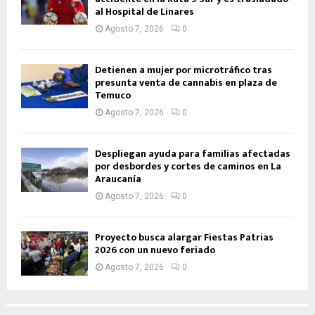
al Hospital de Linares
Agosto 7, 2026
0
Detienen a mujer por microtráfico tras
presunta venta de cannabis en plaza de
Temuco
Agosto 7, 2026
0
Despliegan ayuda para familias afectadas
por desbordes y cortes de caminos en La
Araucanía
Agosto 7, 2026
0
Proyecto busca alargar Fiestas Patrias
2026 con un nuevo feriado
Agosto 7, 2026
0