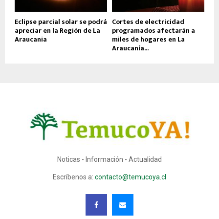
Eclipse parcial solar se podrá
Cortes de electricidad
apreciar en la Región de La
programados afectarán a
Araucania
miles de hogares en La
Araucanía...
Noticas - Información - Actualidad
Escríbenos a:
contacto@temucoya.cl