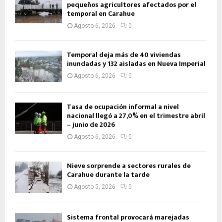
pequeños agricultores afectados por el
temporal en Carahue
Agosto 6, 2026
0
Temporal deja más de 40 viviendas
inundadas y 132 aisladas en Nueva Imperial
Agosto 6, 2026
0
Tasa de ocupación informal a nivel
nacional llegó a 27,0% en el trimestre abril
– junio de 2026
Agosto 6, 2026
0
Nieve sorprende a sectores rurales de
Carahue durante la tarde
Agosto 5, 2026
0
Sistema frontal provocará marejadas