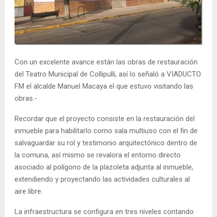
E
N
U
Con un excelente avance están las obras de restauración
del Teatro Municipal de Collipulli, así lo señaló a VIADUCTO
FM el alcalde Manuel Macaya el que estuvo visitando las
obras.-
Recordar que el proyecto consiste en la restauración del
inmueble para habilitarlo como sala multiuso con el fin de
salvaguardar su rol y testimonio arquitectónico dentro de
la comuna, así mismo se revalora el entorno directo
asociado al polígono de la plazoleta adjunta al inmueble,
extendiendo y proyectando las actividades culturales al
aire libre.
La infraestructura se configura en tres niveles contando