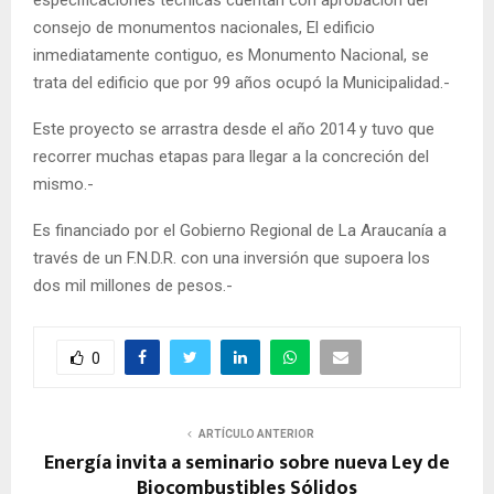
consejo de monumentos nacionales, El edificio
inmediatamente contiguo, es Monumento Nacional, se
trata del edificio que por 99 años ocupó la Municipalidad.-
Este proyecto se arrastra desde el año 2014 y tuvo que
recorrer muchas etapas para llegar a la concreción del
mismo.-
Es financiado por el Gobierno Regional de La Araucanía a
través de un F.N.D.R. con una inversión que supoera los
dos mil millones de pesos.-
0
ARTÍCULO ANTERIOR
Energía invita a seminario sobre nueva Ley de
Biocombustibles Sólidos