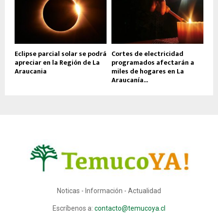
Eclipse parcial solar se podrá
Cortes de electricidad
apreciar en la Región de La
programados afectarán a
Araucania
miles de hogares en La
Araucanía...
Noticas - Información - Actualidad
Escríbenos a:
contacto@temucoya.cl