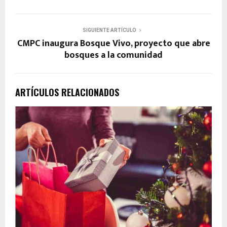
SIGUIENTE ARTÍCULO
CMPC inaugura Bosque Vivo, proyecto que abre
bosques a la comunidad
ARTÍCULOS RELACIONADOS