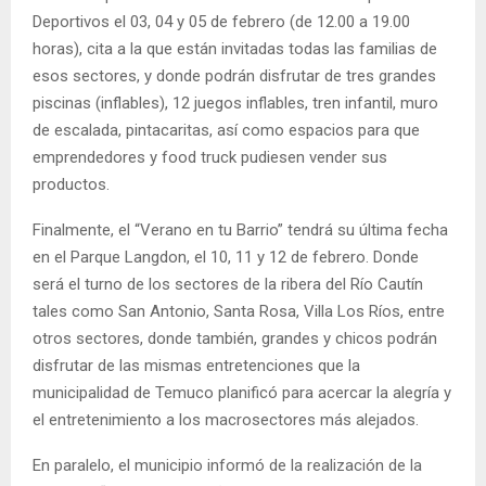
Deportivos el 03, 04 y 05 de febrero (de 12.00 a 19.00
horas), cita a la que están invitadas todas las familias de
esos sectores, y donde podrán disfrutar de tres grandes
piscinas (inflables), 12 juegos inflables, tren infantil, muro
de escalada, pintacaritas, así como espacios para que
emprendedores y food truck pudiesen vender sus
productos.
Finalmente, el “Verano en tu Barrio” tendrá su última fecha
en el Parque Langdon, el 10, 11 y 12 de febrero. Donde
será el turno de los sectores de la ribera del Río Cautín
tales como San Antonio, Santa Rosa, Villa Los Ríos, entre
otros sectores, donde también, grandes y chicos podrán
disfrutar de las mismas entretenciones que la
municipalidad de Temuco planificó para acercar la alegría y
el entretenimiento a los macrosectores más alejados.
En paralelo, el municipio informó de la realización de la