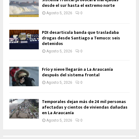
desde el sur hasta el extremo norte
Agosto 5, 2026
0
PDI desarticula banda que trasladaba
drogas desde Santiago a Temuco: seis
detenidos
Agosto 5, 2026
0
Frío y nieve llegarán a La Araucanía
después del sistema frontal
Agosto 5, 2026
0
Temporales dejan más de 24 mil personas
afectadas y cientos de viviendas dañadas
en La Araucanía
Agosto 5, 2026
0