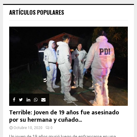
ARTÍCULOS POPULARES
Terrible: Joven de 19 años fue asesinado
por su hermana y cuñado...
Octubre 10, 2020
0
Un joven de 19 años murió luego de enfrascarse en una