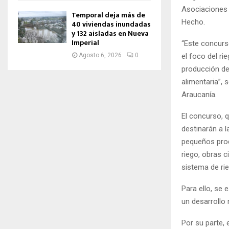
Asociaciones 
Temporal deja más de
Hecho.
40 viviendas inundadas
y 132 aisladas en Nueva
Imperial
“Este concurs
el foco del ri
Agosto 6, 2026
0
producción de
alimentaria”, 
Araucanía.
El concurso, q
destinarán a l
pequeños prod
riego, obras c
sistema de rie
Para ello, se 
un desarrollo 
Por su parte, 