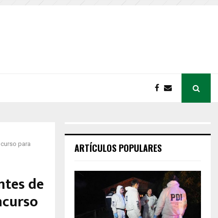
ncurso para
ARTÍCULOS POPULARES
ntes de
ncurso