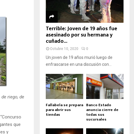
Terrible: Joven de 19 años fue
asesinado por su hermana y
cuñado...
Octubre 10, 2020
0
Un joven de 19 años murió luego de
enfrascarse en una discusión con...
 de riego, de
Fallabela se prepara
Banco Estado
para abrir sus
anuncia cierre de
tiendas
todas sus
l “Concurso
sucursales
egantes que
es y