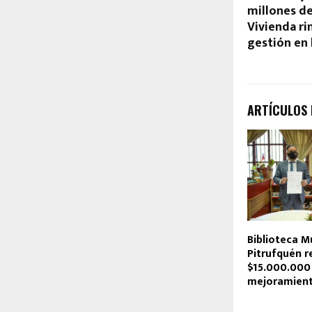
millones de
Vivienda ri
gestión en 
ARTÍCULOS
Biblioteca M
Pitrufquén r
$15.000.000
mejoramien