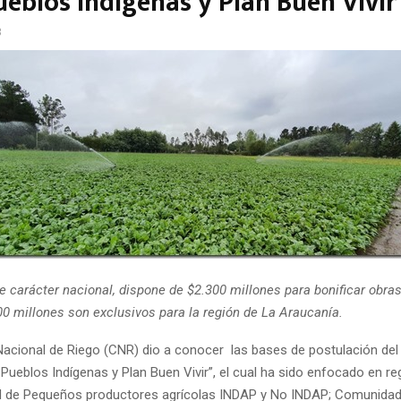
ueblos indígenas y Plan Buen Vivir
3
e carácter nacional, dispone de $2.300 millones para bonificar obras
00 millones son exclusivos para la región de La Araucanía.
acional de Riego (CNR) dio a conocer las bases de postulación de
Pueblos Indígenas y Plan Buen Vivir”, el cual ha sido enfocado en r
d de Pequeños productores agrícolas INDAP y No INDAP; Comunidad