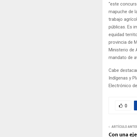
“este concurs
mapuche de la 
trabajo agríc
públicas. Es 
equidad territ
provincia de 
Ministerio de
mandato de ava
Cabe destacar
Indígenas y Pl
Electrónico d
0
ARTÍCULO ANTE
Con una eje