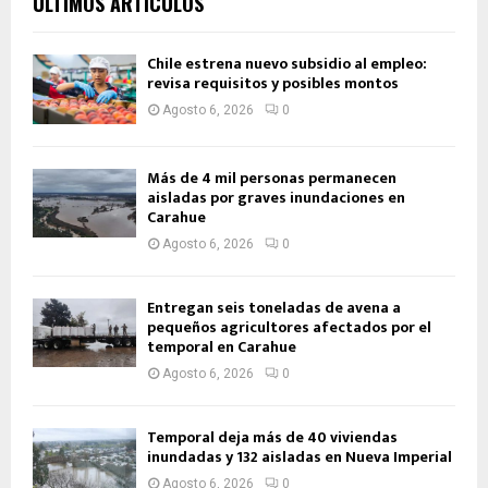
ÚLTIMOS ARTÍCULOS
Chile estrena nuevo subsidio al empleo:
revisa requisitos y posibles montos
Agosto 6, 2026
0
Más de 4 mil personas permanecen
aisladas por graves inundaciones en
Carahue
Agosto 6, 2026
0
Entregan seis toneladas de avena a
pequeños agricultores afectados por el
temporal en Carahue
Agosto 6, 2026
0
Temporal deja más de 40 viviendas
inundadas y 132 aisladas en Nueva Imperial
Agosto 6, 2026
0