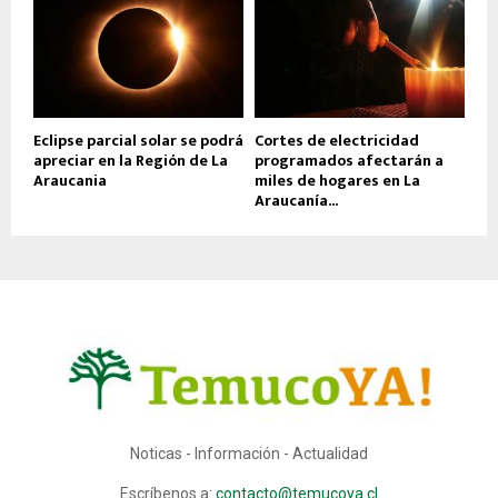
Eclipse parcial solar se podrá
Cortes de electricidad
apreciar en la Región de La
programados afectarán a
Araucania
miles de hogares en La
Araucanía...
Noticas - Información - Actualidad
Escríbenos a:
contacto@temucoya.cl