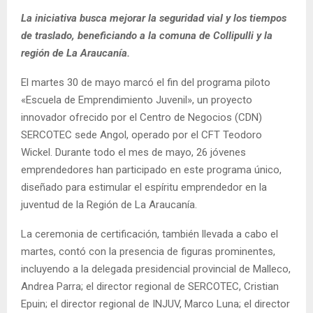
E
La iniciativa busca mejorar la seguridad vial y los tiempos
de traslado, beneficiando a la comuna de Collipulli y la
N
región de La Araucanía.
El martes 30 de mayo marcó el fin del programa piloto
U
«Escuela de Emprendimiento Juvenil», un proyecto
innovador ofrecido por el Centro de Negocios (CDN)
SERCOTEC sede Angol, operado por el CFT Teodoro
Wickel. Durante todo el mes de mayo, 26 jóvenes
emprendedores han participado en este programa único,
diseñado para estimular el espíritu emprendedor en la
juventud de la Región de La Araucanía.
La ceremonia de certificación, también llevada a cabo el
martes, contó con la presencia de figuras prominentes,
incluyendo a la delegada presidencial provincial de Malleco,
Andrea Parra; el director regional de SERCOTEC, Cristian
Epuin; el director regional de INJUV, Marco Luna; el director