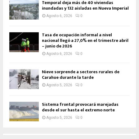
Temporal deja más de 40 viviendas
inundadas y 132 aisladas en Nueva Imperial
Agosto 6, 2026
0
Tasa de ocupación informal a nivel
nacional llegó a 27,0% en el trimestre abril
– junio de 2026
Agosto 6, 2026
0
Nieve sorprende a sectores rurales de
Carahue durante la tarde
Agosto 5, 2026
0
Sistema frontal provocará marejadas
desde el sur hasta el extremo norte
Agosto 5, 2026
0