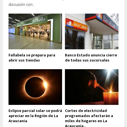
discusión con...
Fallabela se prepara para
Banco Estado anuncia cierre
abrir sus tiendas
de todas sus sucursales
Eclipse parcial solar se podrá
Cortes de electricidad
apreciar en la Región de La
programados afectarán a
Araucania
miles de hogares en La
Araucanía...