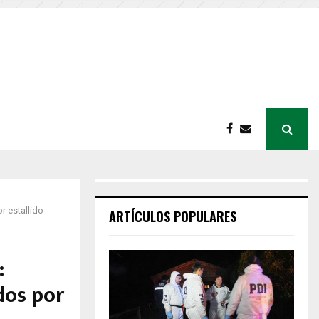
r estallido
ARTÍCULOS POPULARES
:
dos por