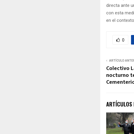
directa ante u
con esta medid
en el contexto
0
ARTÍCULO ANTE
Colectivo L
nocturno te
Cementerio
ARTÍCULOS