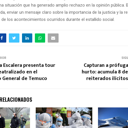
na situación que ha generado amplio rechazo en la opinión pública. 
a, enviar un mensaje claro sobre la importancia de la justicia y la r
 de los acontecimientos ocurridos durante el estallido social.
RIOR
SIG
a Escalera presenta tour
Capturan a prófuga
atralizado en el
hurto: acumula 8 de
 General de Temuco
reiterados ilícit
 RELACIONADOS