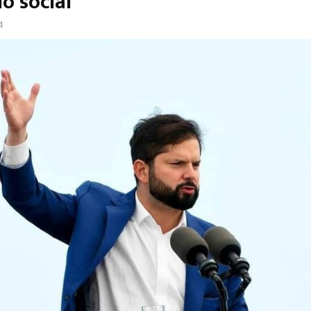
do social
4