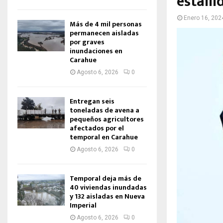
estalli
Enero 16, 202
Más de 4 mil personas
permanecen aisladas
por graves
inundaciones en
Carahue
Agosto 6, 2026
0
Entregan seis
toneladas de avena a
pequeños agricultores
afectados por el
temporal en Carahue
Agosto 6, 2026
0
Temporal deja más de
40 viviendas inundadas
y 132 aisladas en Nueva
Imperial
Agosto 6, 2026
0