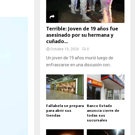
Terrible: Joven de 19 años fue
asesinado por su hermana y
cuñado...
Octubre 10, 2020
0
Un joven de 19 años murió luego de
enfrascarse en una discusión con...
Fallabela se prepara
Banco Estado
para abrir sus
anuncia cierre de
tiendas
todas sus
sucursales