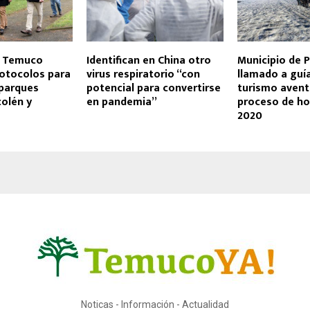
e Temuco
Identifican en China otro
Municipio de 
rotocolos para
virus respiratorio “con
llamado a guí
 parques
potencial para convertirse
turismo avent
colén y
en pandemia”
proceso de h
2020
Noticas - Información - Actualidad