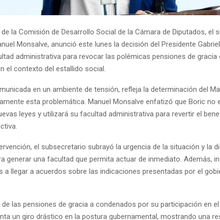
 de la Comisión de Desarrollo Social de la Cámara de Diputados, el 
Manuel Monsalve, anunció este lunes la decisión del Presidente Gabrie
cultad administrativa para revocar las polémicas pensiones de gracia
el contexto del estallido social.
municada en un ambiente de tensión, refleja la determinación del Ma
tamente esta problemática. Manuel Monsalve enfatizó que Boric no e
evas leyes y utilizará su facultad administrativa para revertir el bene
ctiva.
ervención, el subsecretario subrayó la urgencia de la situación y la d
ra generar una facultad que permita actuar de inmediato. Además, in
s a llegar a acuerdos sobre las indicaciones presentadas por el gobi
 de las pensiones de gracia a condenados por su participación en el 
enta un giro drástico en la postura gubernamental, mostrando una r