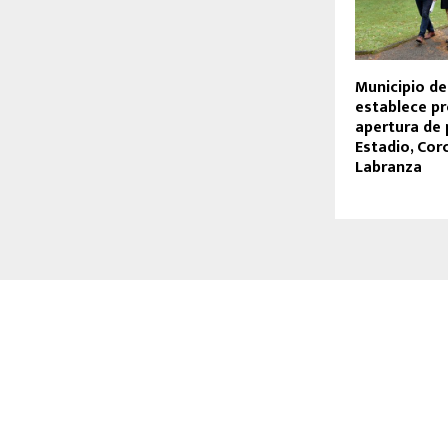
Municipio d
establece p
apertura de
Estadio, Cor
Labranza