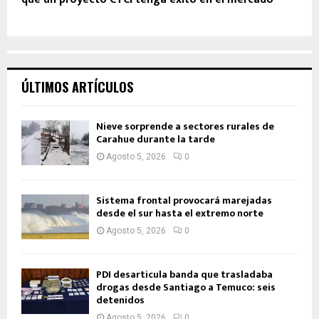
ÚLTIMOS ARTÍCULOS
Nieve sorprende a sectores rurales de
Carahue durante la tarde
Agosto 5, 2026
0
Sistema frontal provocará marejadas
desde el sur hasta el extremo norte
Agosto 5, 2026
0
PDI desarticula banda que trasladaba
drogas desde Santiago a Temuco: seis
detenidos
Agosto 5, 2026
0