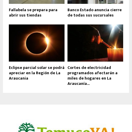
Fallabela se prepara para
Banco Estado anuncia cierre
abrir sus tiendas
de todas sus sucursales
Eclipse parcial solar se podrá
Cortes de electricidad
apreciar en la Región de La
programados afectarán a
Araucania
miles de hogares en La
Araucanía...