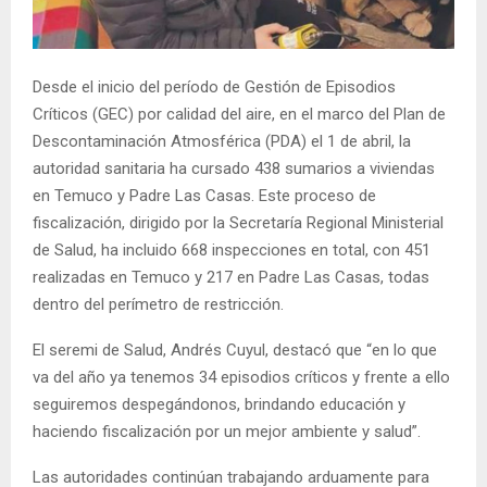
E
N
Desde el inicio del período de Gestión de Episodios
Críticos (GEC) por calidad del aire, en el marco del Plan de
U
Descontaminación Atmosférica (PDA) el 1 de abril, la
autoridad sanitaria ha cursado 438 sumarios a viviendas
en Temuco y Padre Las Casas. Este proceso de
fiscalización, dirigido por la Secretaría Regional Ministerial
de Salud, ha incluido 668 inspecciones en total, con 451
realizadas en Temuco y 217 en Padre Las Casas, todas
dentro del perímetro de restricción.
El seremi de Salud, Andrés Cuyul, destacó que “en lo que
va del año ya tenemos 34 episodios críticos y frente a ello
seguiremos despegándonos, brindando educación y
haciendo fiscalización por un mejor ambiente y salud”.
Las autoridades continúan trabajando arduamente para