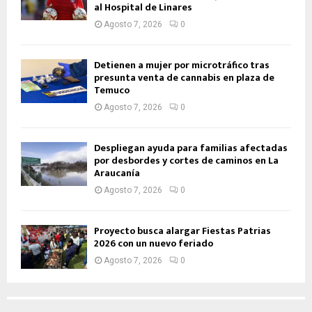
al Hospital de Linares
Agosto 7, 2026
0
Detienen a mujer por microtráfico tras
presunta venta de cannabis en plaza de
Temuco
Agosto 7, 2026
0
Despliegan ayuda para familias afectadas
por desbordes y cortes de caminos en La
Araucanía
Agosto 7, 2026
0
Proyecto busca alargar Fiestas Patrias
2026 con un nuevo feriado
Agosto 7, 2026
0