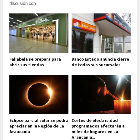
discusión con...
Fallabela se prepara para
Banco Estado anuncia cierre
abrir sus tiendas
de todas sus sucursales
Eclipse parcial solar se podrá
Cortes de electricidad
apreciar en la Región de La
programados afectarán a
Araucania
miles de hogares en La
Araucanía...