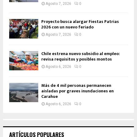
Agosto 7, 2026
0
Proyecto busca alargar Fiestas Patrias
2026 con un nuevo feriado
Agosto 7, 2026
0
Chile estrena nuevo subsidio al empleo:
revisa requisitos y posibles montos
Agosto 6, 2026
0
Más de 4 mil personas permanecen
aisladas por graves inundaciones en
Carahue
Agosto 6, 2026
0
ARTÍCULOS POPULARES