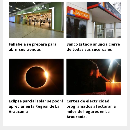
Fallabela se prepara para
Banco Estado anuncia cierre
abrir sus tiendas
de todas sus sucursales
Eclipse parcial solar se podrá
Cortes de electricidad
apreciar en la Región de La
programados afectarán a
Araucania
miles de hogares en La
Araucanía...