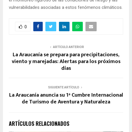
el monitoreo riguroso de las condiciones de riesgo y las
vulnerabilidades asociadas a estos fenómenos climáticos.
0
ARTÍCULO ANTERIOR
La Araucanía se prepara para precipitaciones,
viento y marejadas: Alertas para los próximos
días
SIGUIENTE ARTÍCULO
La Araucanía anuncia su 1ª Cumbre Internacional
de Turismo de Aventura y Naturaleza
ARTÍCULOS RELACIONADOS