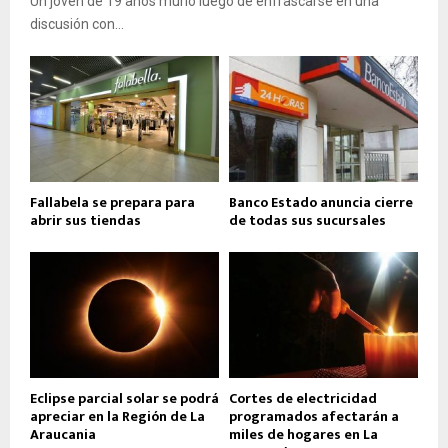
Un joven de 19 años murió luego de enfrascarse en una
discusión con...
Fallabela se prepara para
Banco Estado anuncia cierre
abrir sus tiendas
de todas sus sucursales
Eclipse parcial solar se podrá
Cortes de electricidad
apreciar en la Región de La
programados afectarán a
Araucania
miles de hogares en La