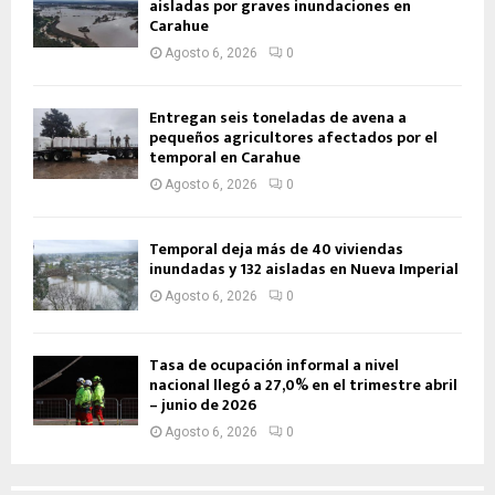
aisladas por graves inundaciones en
Carahue
Agosto 6, 2026
0
Entregan seis toneladas de avena a
pequeños agricultores afectados por el
temporal en Carahue
Agosto 6, 2026
0
Temporal deja más de 40 viviendas
inundadas y 132 aisladas en Nueva Imperial
Agosto 6, 2026
0
Tasa de ocupación informal a nivel
nacional llegó a 27,0% en el trimestre abril
– junio de 2026
Agosto 6, 2026
0