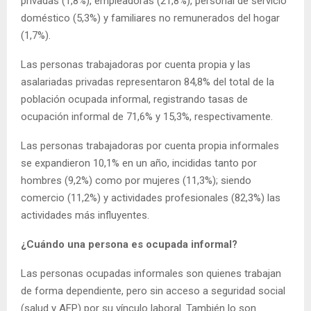
privadas (1,8%), empleadoras (21,8%), personal de servicio
doméstico (5,3%) y familiares no remunerados del hogar
(1,7%).
Las personas trabajadoras por cuenta propia y las
asalariadas privadas representaron 84,8% del total de la
población ocupada informal, registrando tasas de
ocupación informal de 71,6% y 15,3%, respectivamente.
Las personas trabajadoras por cuenta propia informales
se expandieron 10,1% en un año, incididas tanto por
hombres (9,2%) como por mujeres (11,3%); siendo
comercio (11,2%) y actividades profesionales (82,3%) las
actividades más influyentes.
¿Cuándo una persona es ocupada informal?
Las personas ocupadas informales son quienes trabajan
de forma dependiente, pero sin acceso a seguridad social
(salud y AFP) por su vínculo laboral. También lo son