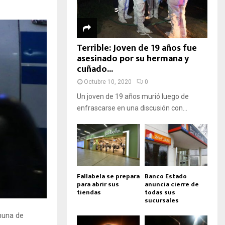
Terrible: Joven de 19 años fue
asesinado por su hermana y
cuñado...
Octubre 10, 2020
0
Un joven de 19 años murió luego de
enfrascarse en una discusión con...
Fallabela se prepara
Banco Estado
para abrir sus
anuncia cierre de
tiendas
todas sus
sucursales
omuna de