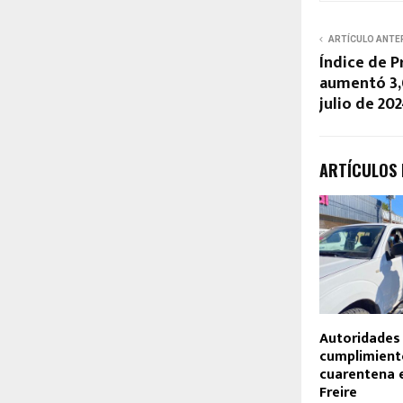
ARTÍCULO ANTE
Índice de P
aumentó 3,
julio de 20
ARTÍCULOS
Autoridades 
cumplimient
cuarentena 
Freire