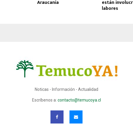
Araucanía
están involuc
labores
Noticas - Información - Actualidad
Escríbenos a:
contacto@temucoya.cl