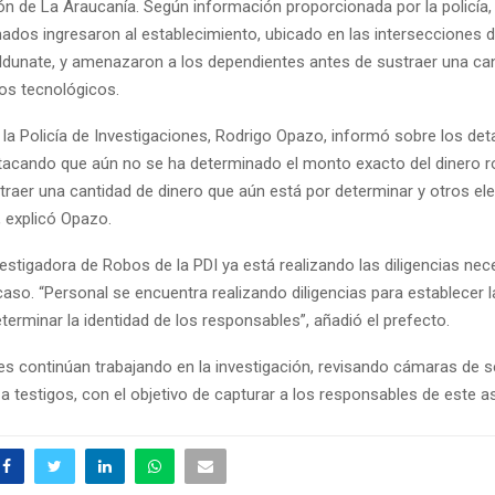
n de La Araucanía. Según información proporcionada por la policía
mados ingresaron al establecimiento, ubicado en las intersecciones 
dunate, y amenazaron a los dependientes antes de sustraer una ca
pos tecnológicos.
 la Policía de Investigaciones, Rodrigo Opazo, informó sobre los deta
stacando que aún no se ha determinado el monto exacto del dinero r
traer una cantidad de dinero que aún está por determinar y otros e
, explicó Opazo.
estigadora de Robos de la PDI ya está realizando las diligencias nec
caso. “Personal se encuentra realizando diligencias para establecer l
terminar la identidad de los responsables”, añadió el prefecto.
es continúan trabajando en la investigación, revisando cámaras de s
a testigos, con el objetivo de capturar a los responsables de este as