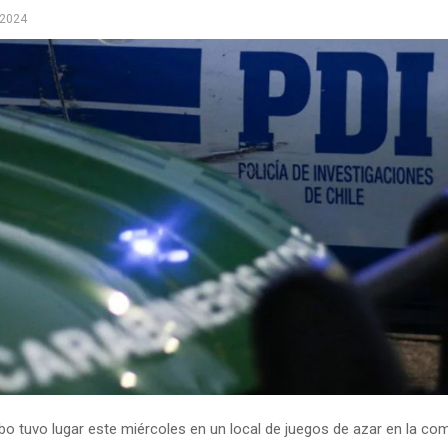
 2024
obo tuvo lugar este miércoles en un local de juegos de azar en la c