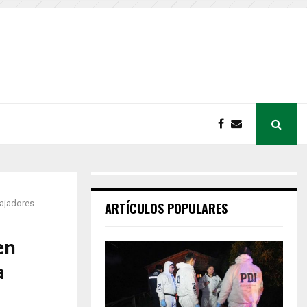
bajadores
ARTÍCULOS POPULARES
en
a