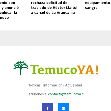
enio con
rechaza solicitud de
equipamiento
 y anunció
traslado de Héctor Llaitul
sangre
eubicar la
a cárcel de La Araucanía
emuco
Noticas - Información - Actualidad
Escríbenos a:
contacto@temucoya.cl