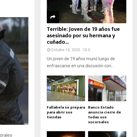
Terrible: Joven de 19 años fue
asesinado por su hermana y
cuñado...
Octubre 10, 2020
0
Un joven de 19 años murió luego de
enfrascarse en una discusión con...
Fallabela se prepara
Banco Estado
para abrir sus
anuncia cierre de
tiendas
todas sus
sucursales
orales