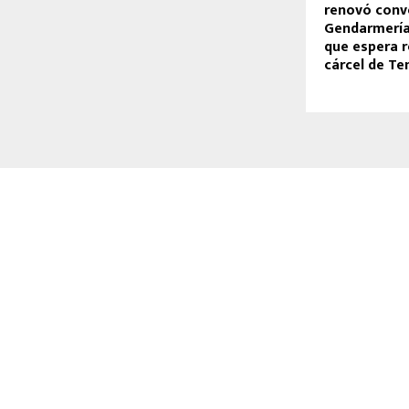
renovó conv
Gendarmería
que espera r
cárcel de T