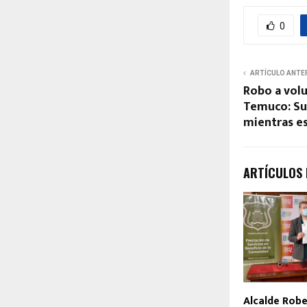
0
ARTÍCULO ANTE
Robo a vol
Temuco: Su
mientras e
ARTÍCULOS
Alcalde Robe