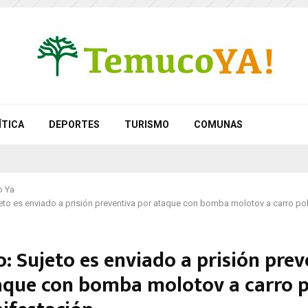
ÍTICA
DEPORTES
TURISMO
COMUNAS
 Ya
to es enviado a prisión preventiva por ataque con bomba molotov a carro poli
: Sujeto es enviado a prisión prev
aque con bomba molotov a carro po