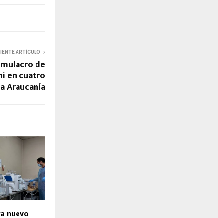
UIENTE ARTÍCULO
simulacro de
i en cuatro
a Araucanía
ra nuevo