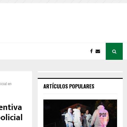
cial en
ARTÍCULOS POPULARES
entiva
licial