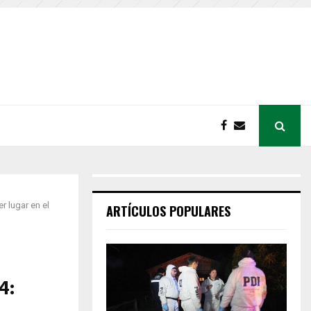
r lugar en el
ARTÍCULOS POPULARES
s
4: