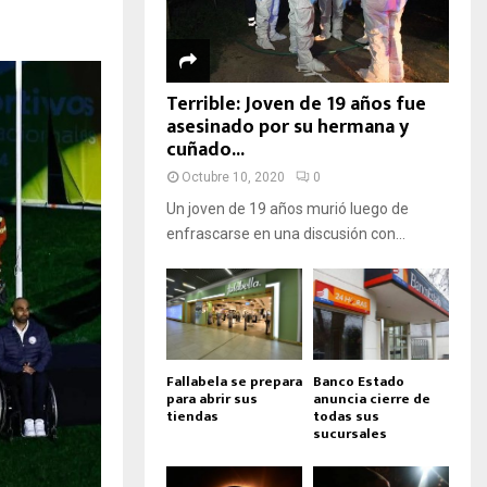
Terrible: Joven de 19 años fue
asesinado por su hermana y
cuñado...
Octubre 10, 2020
0
Un joven de 19 años murió luego de
enfrascarse en una discusión con...
Fallabela se prepara
Banco Estado
para abrir sus
anuncia cierre de
tiendas
todas sus
sucursales