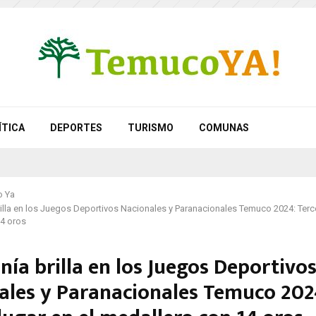
ÍTICA
DEPORTES
TURISMO
COMUNAS
 Ya
illa en los Juegos Deportivos Nacionales y Paranacionales Temuco 2024: Terce
4 oros
ía brilla en los Juegos Deportivo
ales y Paranacionales Temuco 202