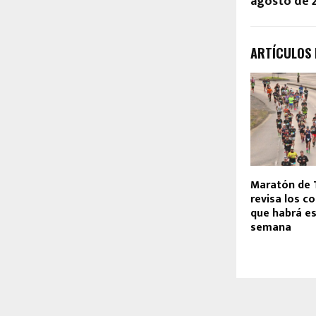
agosto de 
ARTÍCULOS
Maratón de 
revisa los co
que habrá es
semana