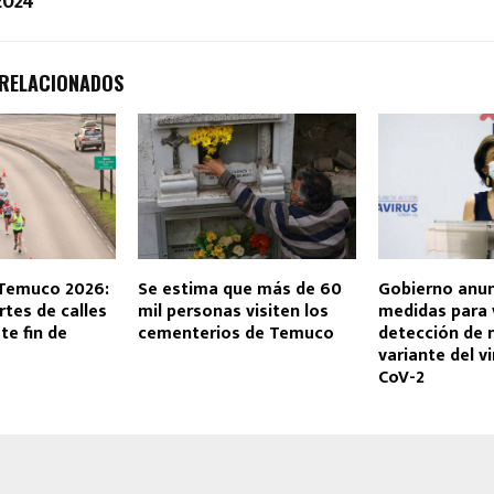
2024
 RELACIONADOS
Temuco 2026:
Se estima que más de 60
Gobierno anu
rtes de calles
mil personas visiten los
medidas para v
te fin de
cementerios de Temuco
detección de 
variante del v
CoV-2