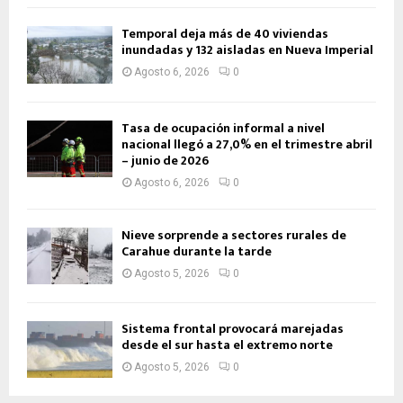
Temporal deja más de 40 viviendas
inundadas y 132 aisladas en Nueva Imperial
Agosto 6, 2026
0
Tasa de ocupación informal a nivel
nacional llegó a 27,0% en el trimestre abril
– junio de 2026
Agosto 6, 2026
0
Nieve sorprende a sectores rurales de
Carahue durante la tarde
Agosto 5, 2026
0
Sistema frontal provocará marejadas
desde el sur hasta el extremo norte
Agosto 5, 2026
0