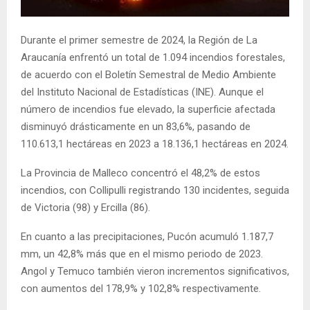
E
Durante el primer semestre de 2024, la Región de La
N
Araucanía enfrentó un total de 1.094 incendios forestales,
de acuerdo con el Boletín Semestral de Medio Ambiente
U
del Instituto Nacional de Estadísticas (INE). Aunque el
número de incendios fue elevado, la superficie afectada
disminuyó drásticamente en un 83,6%, pasando de
110.613,1 hectáreas en 2023 a 18.136,1 hectáreas en 2024.
La Provincia de Malleco concentró el 48,2% de estos
incendios, con Collipulli registrando 130 incidentes, seguida
de Victoria (98) y Ercilla (86).
En cuanto a las precipitaciones, Pucón acumuló 1.187,7
mm, un 42,8% más que en el mismo periodo de 2023.
Angol y Temuco también vieron incrementos significativos,
con aumentos del 178,9% y 102,8% respectivamente.