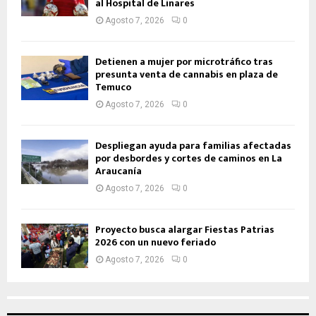
al Hospital de Linares
Agosto 7, 2026
0
Detienen a mujer por microtráfico tras
presunta venta de cannabis en plaza de
Temuco
Agosto 7, 2026
0
Despliegan ayuda para familias afectadas
por desbordes y cortes de caminos en La
Araucanía
Agosto 7, 2026
0
Proyecto busca alargar Fiestas Patrias
2026 con un nuevo feriado
Agosto 7, 2026
0