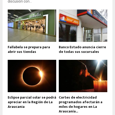
discusión con...
Fallabela se prepara para
Banco Estado anuncia cierre
abrir sus tiendas
de todas sus sucursales
Eclipse parcial solar se podrá
Cortes de electricidad
apreciar en la Región de La
programados afectarán a
Araucania
miles de hogares en La
Araucanía...