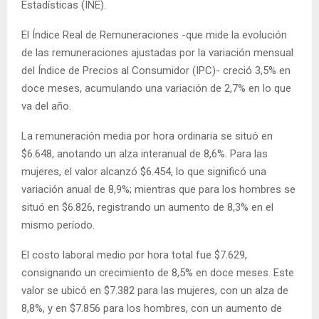
Estadísticas (INE).
El Índice Real de Remuneraciones -que mide la evolución
de las remuneraciones ajustadas por la variación mensual
del Índice de Precios al Consumidor (IPC)- creció 3,5% en
doce meses, acumulando una variación de 2,7% en lo que
va del año.
La remuneración media por hora ordinaria se situó en
$6.648, anotando un alza interanual de 8,6%. Para las
mujeres, el valor alcanzó $6.454, lo que significó una
variación anual de 8,9%; mientras que para los hombres se
situó en $6.826, registrando un aumento de 8,3% en el
mismo período.
El costo laboral medio por hora total fue $7.629,
consignando un crecimiento de 8,5% en doce meses. Este
valor se ubicó en $7.382 para las mujeres, con un alza de
8,8%, y en $7.856 para los hombres, con un aumento de