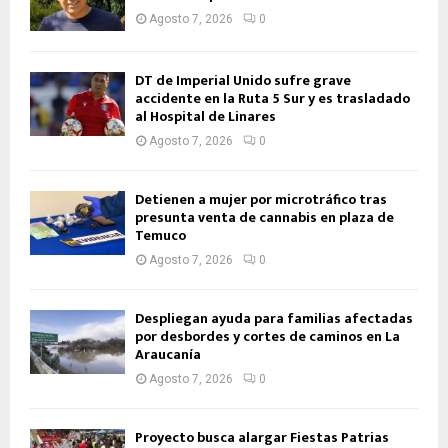
Agosto 7, 2026
0
DT de Imperial Unido sufre grave
accidente en la Ruta 5 Sur y es trasladado
al Hospital de Linares
Agosto 7, 2026
0
Detienen a mujer por microtráfico tras
presunta venta de cannabis en plaza de
Temuco
Agosto 7, 2026
0
Despliegan ayuda para familias afectadas
por desbordes y cortes de caminos en La
Araucanía
Agosto 7, 2026
0
Proyecto busca alargar Fiestas Patrias