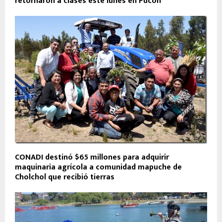
retornaron a clases este lunes en Pucón
CONADI destinó $65 millones para adquirir
maquinaria agrícola a comunidad mapuche de
Cholchol que recibió tierras