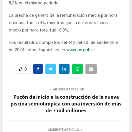
8,3% en el mismo período.
La brecha de género de la remuneración media por hora
ordinaria fue -5,4%; mientras que la del costo laboral
medio por hora total fue -6,0%.
Los resultados completos del IR y del ICL de septiembre
de 2024 están disponibles en
www.ine.gob.cl
0
ARTÍCULO ANTERIOR
Pucón da inicio a la construcción de la nueva
piscina semiolímpica con una inversión de más
de 7 mil millones
SIGUIENTE ARTÍCULO