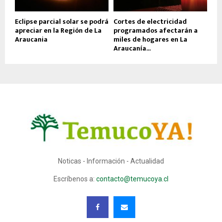
Eclipse parcial solar se podrá
Cortes de electricidad
apreciar en la Región de La
programados afectarán a
Araucania
miles de hogares en La
Araucanía...
Noticas - Información - Actualidad
Escríbenos a:
contacto@temucoya.cl