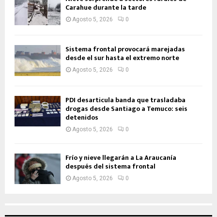
Carahue durante la tarde
Agosto 5, 2026
0
Sistema frontal provocará marejadas
desde el sur hasta el extremo norte
Agosto 5, 2026
0
PDI desarticula banda que trasladaba
drogas desde Santiago a Temuco: seis
detenidos
Agosto 5, 2026
0
Frío y nieve llegarán a La Araucanía
después del sistema frontal
Agosto 5, 2026
0