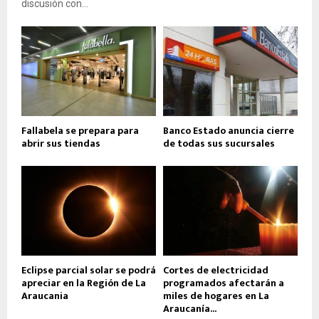
discusión con...
Fallabela se prepara para
Banco Estado anuncia cierre
abrir sus tiendas
de todas sus sucursales
Eclipse parcial solar se podrá
Cortes de electricidad
apreciar en la Región de La
programados afectarán a
Araucania
miles de hogares en La
Araucanía...