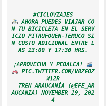
#CICLOVIAJES
 AHORA PUEDES VIAJAR CO
N TU BICICLETA EN EL SERV
ICIO PITRUFQUÉN-TEMUCO SI
N COSTO ADICIONAL ENTRE L
AS 13:00 Y 17:30 HRS.
¡APROVECHA Y PEDALEA! 
PIC.TWITTER.COM/V8ZGOZ
W12R
— TREN ARAUCANÍA (@EFE_AR
AUCANIA) 
NOVEMBER 19, 202
4