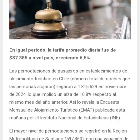
E
N
U
En igual período, la tarifa promedio diaria fue de
$87.385 a nivel país, creciendo 6,5%.
Las pernoctaciones de pasajeros en establecimientos de
alojamiento turístico en Chile (número total de noches que
las personas alojaron) llegaron a 1.816.629 en noviembre
de 2024, lo que implicó un alza de 10,8% respecto al
mismo mes del año anterior. Así lo revela la Encuesta
Mensual de Alojamiento Turístico (EMAT) publicada esta
mañana por el Instituto Nacional de Estadísticas (INE).
El mayor nivel de pernoctaciones se registró en la Región
Metropolitana de Santiago (597.460), con una variación de