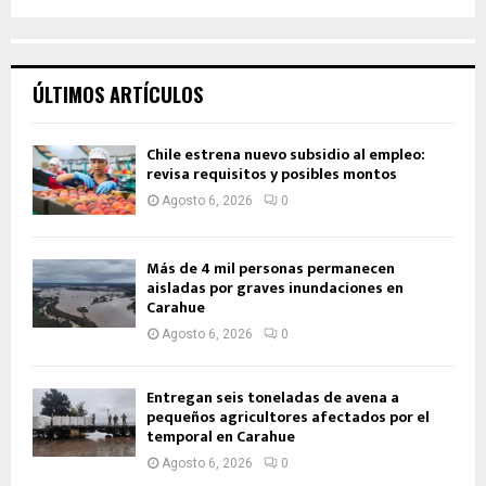
ÚLTIMOS ARTÍCULOS
Chile estrena nuevo subsidio al empleo:
revisa requisitos y posibles montos
Agosto 6, 2026
0
Más de 4 mil personas permanecen
aisladas por graves inundaciones en
Carahue
Agosto 6, 2026
0
Entregan seis toneladas de avena a
pequeños agricultores afectados por el
temporal en Carahue
Agosto 6, 2026
0