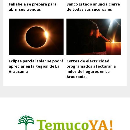
Fallabela se prepara para
Banco Estado anuncia cierre
abrir sus tiendas
de todas sus sucursales
Eclipse parcial solar se podrá
Cortes de electricidad
apreciar en la Región de La
programados afectarán a
Araucania
miles de hogares en La
Araucanía...