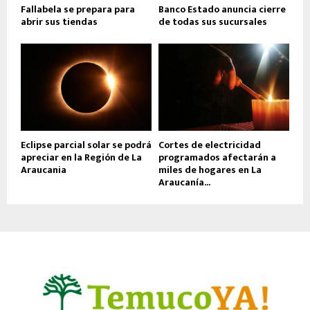
Fallabela se prepara para
Banco Estado anuncia cierre
abrir sus tiendas
de todas sus sucursales
Eclipse parcial solar se podrá
Cortes de electricidad
apreciar en la Región de La
programados afectarán a
Araucania
miles de hogares en La
Araucanía...