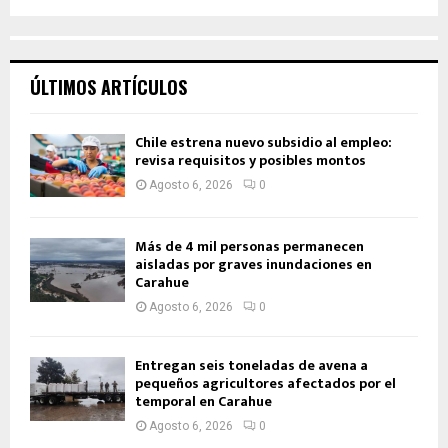
ÚLTIMOS ARTÍCULOS
Chile estrena nuevo subsidio al empleo:
revisa requisitos y posibles montos
Agosto 6, 2026
0
Más de 4 mil personas permanecen
aisladas por graves inundaciones en
Carahue
Agosto 6, 2026
0
Entregan seis toneladas de avena a
pequeños agricultores afectados por el
temporal en Carahue
Agosto 6, 2026
0