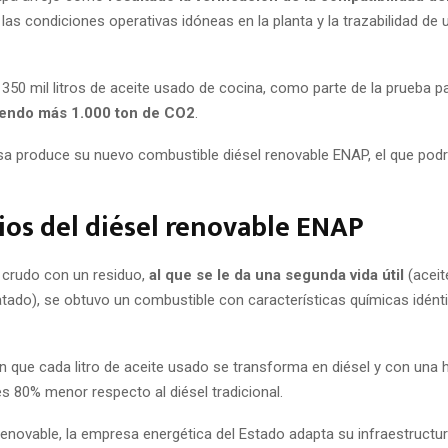
, las condiciones operativas idóneas en la planta y la trazabilidad de
350 mil litros de aceite usado de cocina, como parte de la prueba p
endo más 1.000 ton de CO2
.
sa produce su nuevo combustible diésel renovable ENAP, el que pod
ios del diésel renovable ENAP
l crudo con un residuo,
al que se le da una segunda vida útil
(aceit
tado), se obtuvo un combustible con características químicas idénti
en que cada litro de aceite usado se transforma en diésel y con una h
s 80% menor respecto al diésel tradicional.
 renovable, la empresa energética del Estado adapta su infraestructu