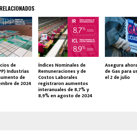
 RELACIONADOS
ecios de
Índices Nominales de
Asegura ahor
PP) Industrias
Remuneraciones y de
de Gas para u
 aumento de
Costos Laborales
el 2 de julio
iembre de 2024
registraron aumentos
interanuales de 8,7% y
8,9% en agosto de 2024