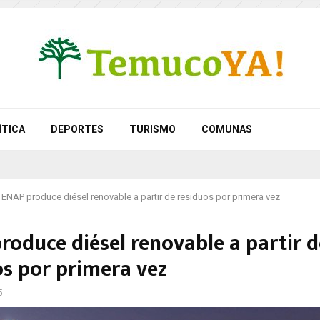
ÍTICA
DEPORTES
TURISMO
COMUNAS
ENAP produce diésel renovable a partir de residuos por primera vez
roduce diésel renovable a partir d
os por primera vez
5