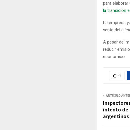
para elaborar
la transición 
La empresa y
venta del dié
A pesar del ma
reducir emisio
económico.
0
ARTÍCULO ANTE
Inspectores
intento de 
argentinos