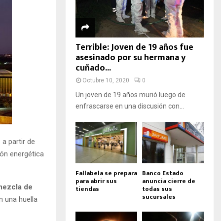
Terrible: Joven de 19 años fue
asesinado por su hermana y
cuñado...
Octubre 10, 2020
0
Un joven de 19 años murió luego de
enfrascarse en una discusión con...
e
a partir de
ión energética
Fallabela se prepara
Banco Estado
para abrir sus
anuncia cierre de
mezcla de
tiendas
todas sus
sucursales
n una huella