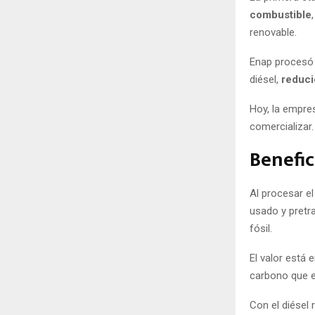
combustible
renovable.
Enap procesó 
diésel,
reduci
Hoy, la empre
comercializar.
Benefic
Al procesar e
usado y pretra
fósil.
El valor está 
carbono que e
Con el diésel