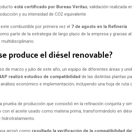
roducto
está certificado por Bureau Veritas
, validación realizada e
oducción y su intensidad de CO2 equivalente.
este combustible por primera vez el
7 de agosto en la Refinería
omo parte de la estrategia de largo plazo de la empresa y gracias al
multidisciplinario.
e produce el diésel renovable?
es de marzo y julio de este año, un equipo de diferentes áreas y uni
AP realizó estudios de compatibilidad
de las distintas plantas pa
análisis económico e implementación, incluyendo una hoja de ruta 
la prueba de producción que consistió en la refinación conjunta y si
o con el aceite usado como materia prima, transformándolo en diés
 hidrotratamiento.
tapa arrojó como
resultado la verificación de la compatibilidad de