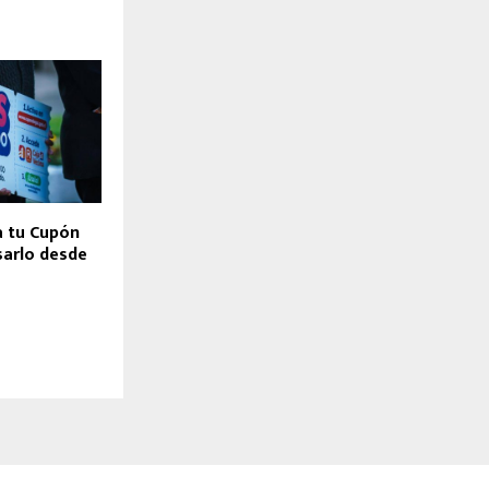
a tu Cupón
sarlo desde