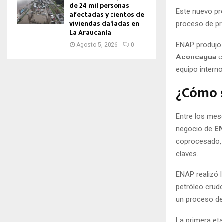
de 24 mil personas
Este nuevo p
afectadas y cientos de
viviendas dañadas en
proceso de pr
La Araucanía
ENAP produjo 
Agosto 5, 2026
0
Aconcagua
c
equipo interno 
¿Cómo s
Entre los mes
negocio de
EN
coprocesado, 
claves.
ENAP realizó 
petróleo crud
un proceso de
La primera e