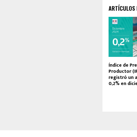
ARTÍCULOS
Índice de Pr
Productor (I
registró un
0,2% en dic