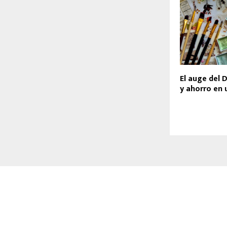
El auge del D
y ahorro en 