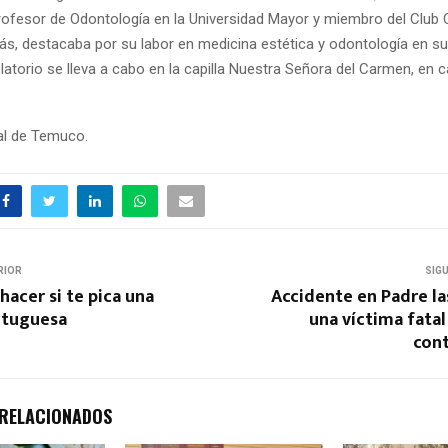
profesor de Odontología en la Universidad Mayor y miembro del Club 
s, destacaba por su labor en medicina estética y odontología en su
latorio se lleva a cabo en la capilla Nuestra Señora del Carmen, en c
ral de Temuco.
RIOR
SIG
hacer si te pica una
Accidente en Padre la
rtuguesa
una víctima fatal
cont
 RELACIONADOS