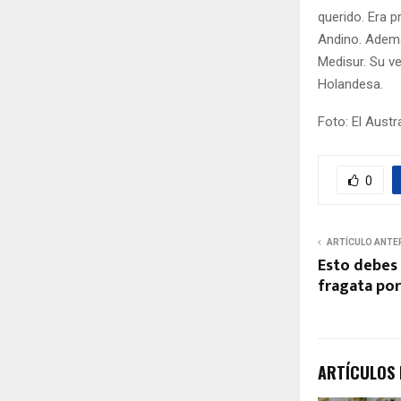
querido. Era 
Andino. Ademá
Medisur. Su ve
Holandesa.
Foto: El Aust
0
ARTÍCULO ANTE
Esto debes 
fragata po
ARTÍCULOS