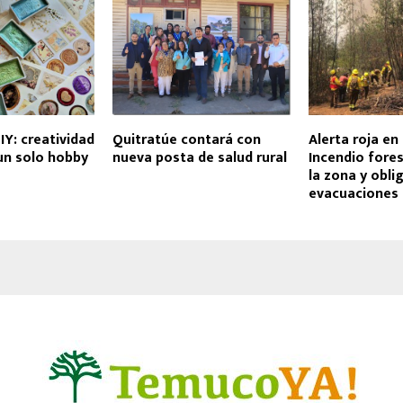
IY: creatividad
Quitratúe contará con
Alerta roja en
un solo hobby
nueva posta de salud rural
Incendio fore
la zona y obli
evacuaciones 