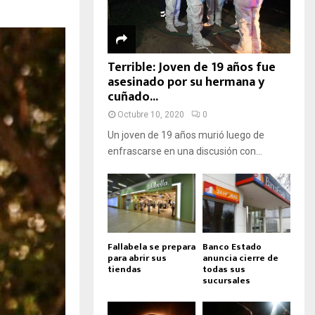
Terrible: Joven de 19 años fue
asesinado por su hermana y
cuñado...
Octubre 10, 2020
0
Un joven de 19 años murió luego de
enfrascarse en una discusión con...
Fallabela se prepara
Banco Estado
para abrir sus
anuncia cierre de
tiendas
todas sus
sucursales