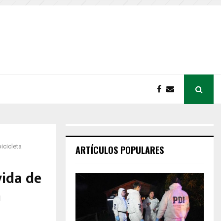
icicleta
ARTÍCULOS POPULARES
vida de
n