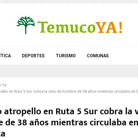
ÍTICA
DEPORTES
TURISMO
COMUNAS
 Ya
pello en Ruta 5 Sur cobra la vida de hombre de 38 años mientras circulaba en b
 atropello en Ruta 5 Sur cobra la 
 de 38 años mientras circulaba e
ta