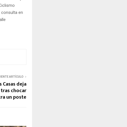
Ciclismo
 consulta en
alle
UIENTE ARTÍCULO
s Casas deja
 tras chocar
ra un poste