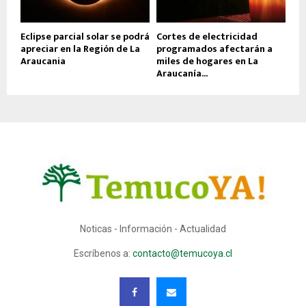
Eclipse parcial solar se podrá
Cortes de electricidad
apreciar en la Región de La
programados afectarán a
Araucania
miles de hogares en La
Araucanía...
Noticas - Información - Actualidad
Escríbenos a:
contacto@temucoya.cl