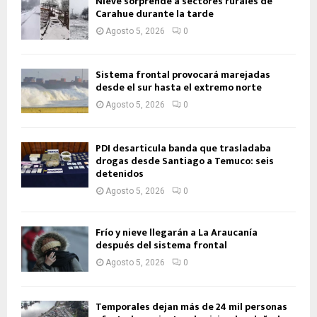
Nieve sorprende a sectores rurales de
Carahue durante la tarde
Agosto 5, 2026
0
Sistema frontal provocará marejadas
desde el sur hasta el extremo norte
Agosto 5, 2026
0
PDI desarticula banda que trasladaba
drogas desde Santiago a Temuco: seis
detenidos
Agosto 5, 2026
0
Frío y nieve llegarán a La Araucanía
después del sistema frontal
Agosto 5, 2026
0
Temporales dejan más de 24 mil personas