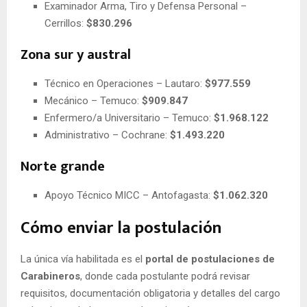
Examinador Arma, Tiro y Defensa Personal –
Cerrillos:
$830.296
Zona sur y austral
Técnico en Operaciones – Lautaro:
$977.559
Mecánico – Temuco:
$909.847
Enfermero/a Universitario – Temuco:
$1.968.122
Administrativo – Cochrane:
$1.493.220
Norte grande
Apoyo Técnico MICC – Antofagasta:
$1.062.320
Cómo enviar la postulación
La única vía habilitada es el
portal de postulaciones de
Carabineros
, donde cada postulante podrá revisar
requisitos, documentación obligatoria y detalles del cargo