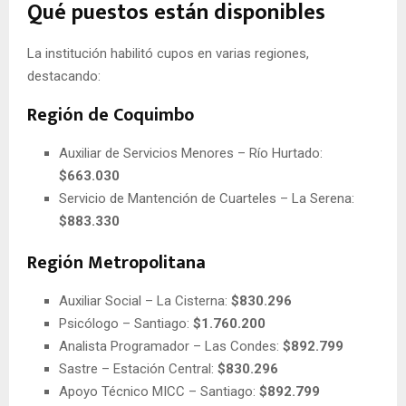
Qué puestos están disponibles
La institución habilitó cupos en varias regiones,
destacando:
Región de Coquimbo
Auxiliar de Servicios Menores – Río Hurtado:
$663.030
Servicio de Mantención de Cuarteles – La Serena:
$883.330
Región Metropolitana
Auxiliar Social – La Cisterna:
$830.296
Psicólogo – Santiago:
$1.760.200
Analista Programador – Las Condes:
$892.799
Sastre – Estación Central:
$830.296
Apoyo Técnico MICC – Santiago:
$892.799