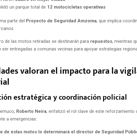
lidó un parque total de
12 motocicletas operativas
ma parte del
Proyecto de Seguridad Amzoma
, que implica coord
rcanos.
o de las motos retiradas se destinarán para
repuestos
, mientras q
n ser entregadas a comunas vecinas para apoyar estrategias region
ades valoran el impacto para la vigi
ial
ción estratégica y coordinación policial
 Temuco,
Roberto Neira
, enfatizó el rol clave de este reforzamiento 
nte a emergencias:
e de estas motos lo determinará el director de Seguridad Públic