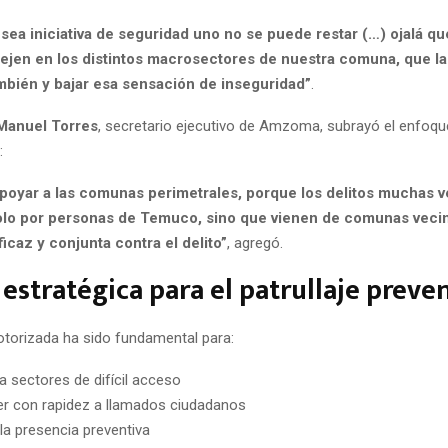
sea iniciativa de seguridad uno no se puede restar (…) ojalá qu
lejen en los distintos macrosectores de nuestra comuna, que la
mbién y bajar esa sensación de inseguridad”
.
Manuel Torres
, secretario ejecutivo de Amzoma, subrayó el enfoqu
:
oyar a las comunas perimetrales, porque los delitos muchas 
lo por personas de Temuco, sino que vienen de comunas vecina
icaz y conjunta contra el delito”
, agregó.
estratégica para el patrullaje preve
torizada ha sido fundamental para:
 a sectores de difícil acceso
r con rapidez a llamados ciudadanos
 la presencia preventiva