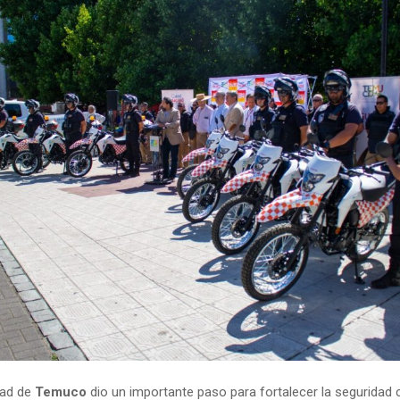
dad de
Temuco
dio un importante paso para fortalecer la seguridad