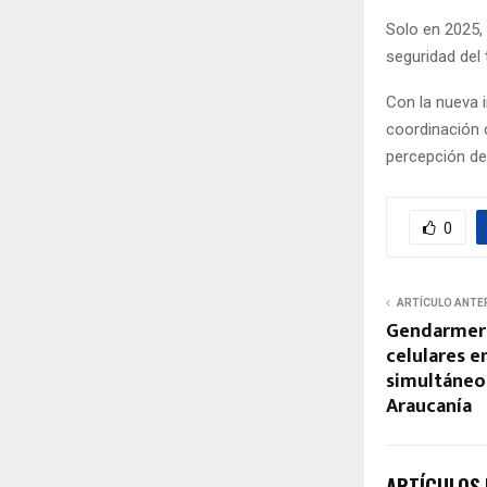
Solo en 2025,
seguridad del t
Con la nueva i
coordinación
percepción de
0
ARTÍCULO ANTE
Gendarmerí
celulares e
simultáneos
Araucanía
ARTÍCULOS