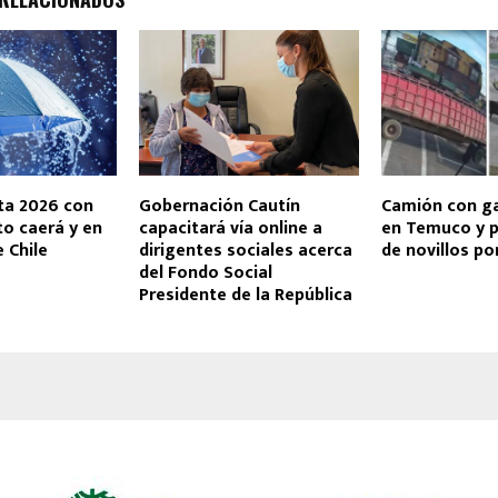
a 2026 con
Gobernación Cautín
Camión con g
to caerá y en
capacitará vía online a
en Temuco y 
 Chile
dirigentes sociales acerca
de novillos po
del Fondo Social
Presidente de la República