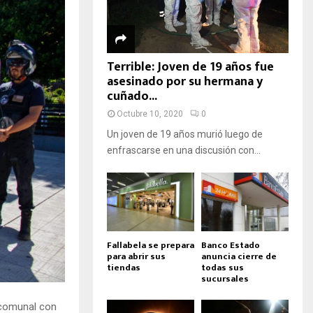
Terrible: Joven de 19 años fue
asesinado por su hermana y
cuñado...
Octubre 10, 2020
0
Un joven de 19 años murió luego de
enfrascarse en una discusión con...
Fallabela se prepara
Banco Estado
para abrir sus
anuncia cierre de
tiendas
todas sus
sucursales
 comunal con