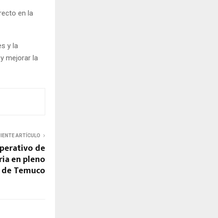
recto en la
s y la
y mejorar la
UIENTE ARTÍCULO
perativo de
ria en pleno
 de Temuco