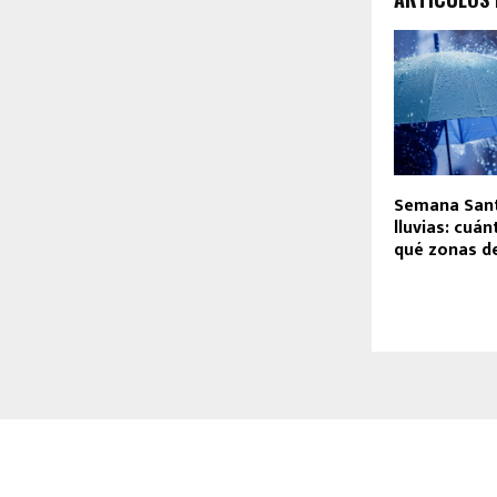
Semana Sant
lluvias: cuán
qué zonas de