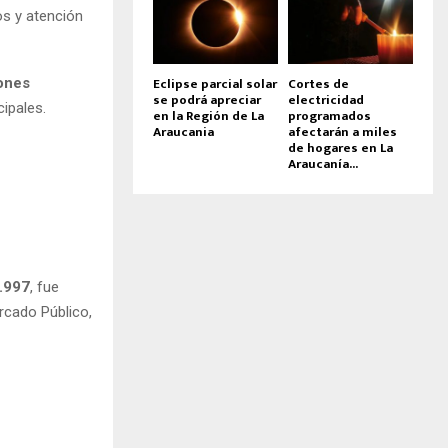
os y atención
Eclipse parcial solar
Cortes de
ones
se podrá apreciar
electricidad
ipales.
en la Región de La
programados
Araucania
afectarán a miles
de hogares en La
Araucanía...
.997
, fue
rcado Público,