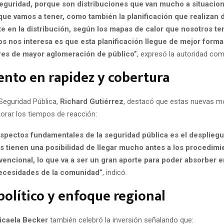
eguridad, porque son distribuciones que van mucho a situacio
ue vamos a tener, como también la planificación que realizan d
 en la distribución, según los mapas de calor que nosotros t
s nos interesa es que esta planificación llegue de mejor forma 
ores de mayor aglomeración de público”
, expresó la autoridad com
nto en rapidez y cobertura
 Seguridad Pública,
Richard Gutiérrez
, destacó que estas nuevas m
jorar los tiempos de reacción:
spectos fundamentales de la seguridad pública es el despliegue
s tienen una posibilidad de llegar mucho antes a los procedim
vencional, lo que va a ser un gran aporte para poder absorber e
ecesidades de la comunidad”
, indicó.
olítico y enfoque regional
icaela Becker
también celebró la inversión señalando que: