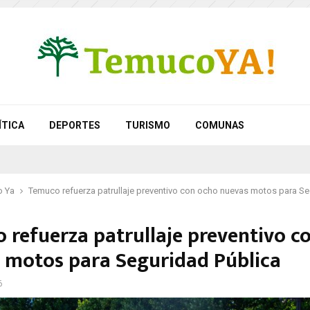
ÍTICA
DEPORTES
TURISMO
COMUNAS
 Ya
Temuco refuerza patrullaje preventivo con ocho nuevas motos para Se
 refuerza patrullaje preventivo c
 motos para Seguridad Pública
6