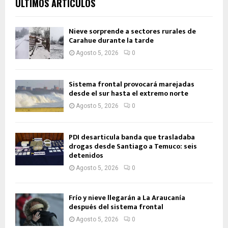
ÚLTIMOS ARTÍCULOS
Nieve sorprende a sectores rurales de
Carahue durante la tarde
Agosto 5, 2026
0
Sistema frontal provocará marejadas
desde el sur hasta el extremo norte
Agosto 5, 2026
0
PDI desarticula banda que trasladaba
drogas desde Santiago a Temuco: seis
detenidos
Agosto 5, 2026
0
Frío y nieve llegarán a La Araucanía
después del sistema frontal
Agosto 5, 2026
0