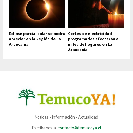
Eclipse parcial solar se podrá
Cortes de electricidad
apreciar en la Región de La
programados afectarán a
Araucania
miles de hogares en La
Araucanía...
Noticas - Información - Actualidad
Escríbenos a:
contacto@temucoya.cl