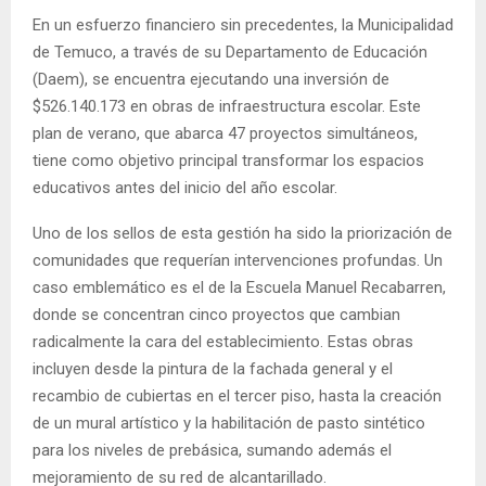
E
En un esfuerzo financiero sin precedentes, la Municipalidad
de Temuco, a través de su Departamento de Educación
N
(Daem), se encuentra ejecutando una inversión de
$526.140.173 en obras de infraestructura escolar. Este
plan de verano, que abarca 47 proyectos simultáneos,
U
tiene como objetivo principal transformar los espacios
educativos antes del inicio del año escolar.
Uno de los sellos de esta gestión ha sido la priorización de
comunidades que requerían intervenciones profundas. Un
caso emblemático es el de la Escuela Manuel Recabarren,
donde se concentran cinco proyectos que cambian
radicalmente la cara del establecimiento. Estas obras
incluyen desde la pintura de la fachada general y el
recambio de cubiertas en el tercer piso, hasta la creación
de un mural artístico y la habilitación de pasto sintético
para los niveles de prebásica, sumando además el
mejoramiento de su red de alcantarillado.