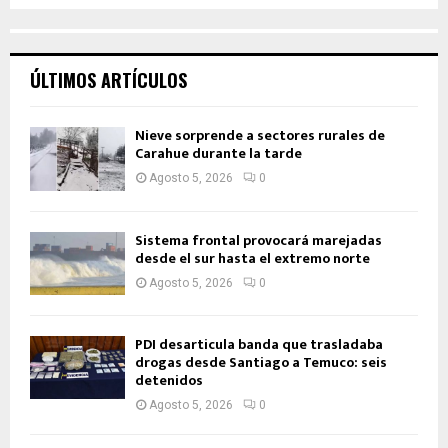
ÚLTIMOS ARTÍCULOS
Nieve sorprende a sectores rurales de
Carahue durante la tarde
Agosto 5, 2026
0
Sistema frontal provocará marejadas
desde el sur hasta el extremo norte
Agosto 5, 2026
0
PDI desarticula banda que trasladaba
drogas desde Santiago a Temuco: seis
detenidos
Agosto 5, 2026
0