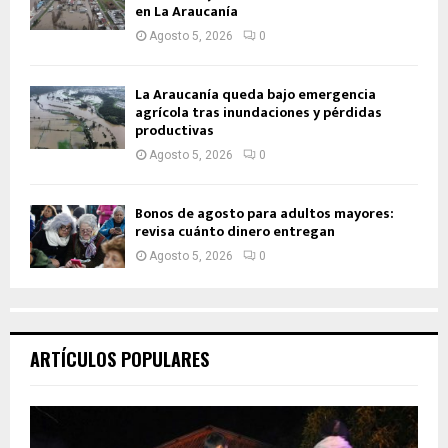
en La Araucanía
Agosto 5, 2026
0
La Araucanía queda bajo emergencia
agrícola tras inundaciones y pérdidas
productivas
Agosto 5, 2026
0
Bonos de agosto para adultos mayores:
revisa cuánto dinero entregan
Agosto 5, 2026
0
ARTÍCULOS POPULARES