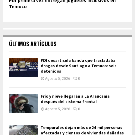
Por primera vez entregan juguetes inclusivos en
Temuco
ÚLTIMOS ARTÍCULOS
PDI desarticula banda que trasladaba
drogas desde Santiago a Temuco: seis
detenidos
Agosto 5, 2026
0
Frío y nieve llegarán a La Araucanía
después del sistema frontal
Agosto 5, 2026
0
Temporales dejan más de 24 mil personas
afectadas y cientos de viviendas dañadas