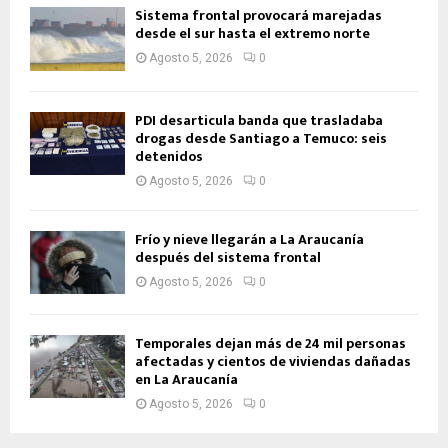
Sistema frontal provocará marejadas
desde el sur hasta el extremo norte
Agosto 5, 2026
0
PDI desarticula banda que trasladaba
drogas desde Santiago a Temuco: seis
detenidos
Agosto 5, 2026
0
Frío y nieve llegarán a La Araucanía
después del sistema frontal
Agosto 5, 2026
0
Temporales dejan más de 24 mil personas
afectadas y cientos de viviendas dañadas
en La Araucanía
Agosto 5, 2026
0