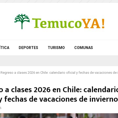
ÍTICA
DEPORTES
TURISMO
COMUNAS
Regreso a clases 2026 en Chile: calendario oficial y fechas de vacaciones de 
 a clases 2026 en Chile: calendari
 y fechas de vacaciones de invierno
26