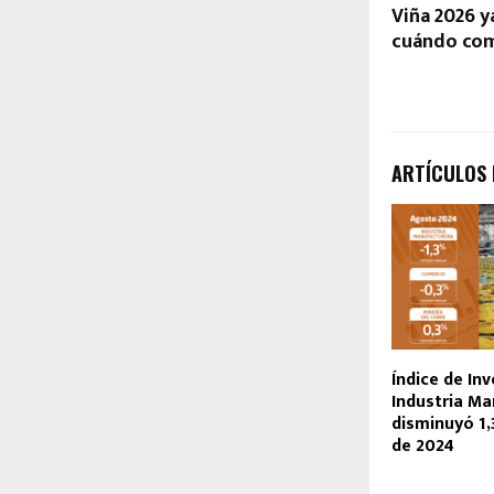
Viña 2026 y
cuándo com
ARTÍCULOS
Índice de Inv
Industria M
disminuyó 1
de 2024