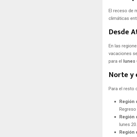
El receso de m
climáticas ent
Desde A
En las region
vacaciones se
para el
lunes 
Norte y 
Para el resto d
Región 
Regreso 
Región 
lunes 20.
Región 