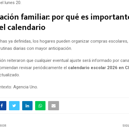
el lunes 20.
cación familiar: por qué es important
 el calendario
has ya definidas, los hogares pueden organizar compras escolares, 
utinas diarias con mayor anticipación.
n reiteraron que cualquier eventual ajuste será informado por canal
comiendan revisar periódicamente el
calendario escolar 2026 en C
tualizado.
texto: Agencia Uno.
RIOR
SIG