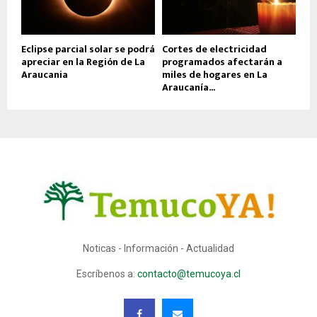
Eclipse parcial solar se podrá
Cortes de electricidad
apreciar en la Región de La
programados afectarán a
Araucania
miles de hogares en La
Araucanía...
Noticas - Información - Actualidad
Escríbenos a:
contacto@temucoya.cl