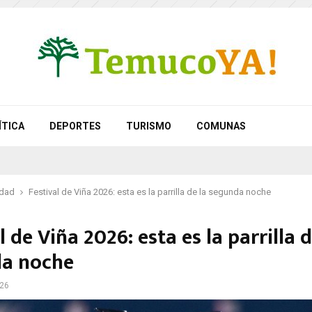
ÍTICA
DEPORTES
TURISMO
COMUNAS
idad
Festival de Viña 2026: esta es la parrilla de la segunda noche
l de Viña 2026: esta es la parrilla d
a noche
026