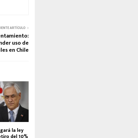
UIENTE ARTÍCULO
entamiento:
ender uso de
les en Chile
gará la ley
etiro del 10%