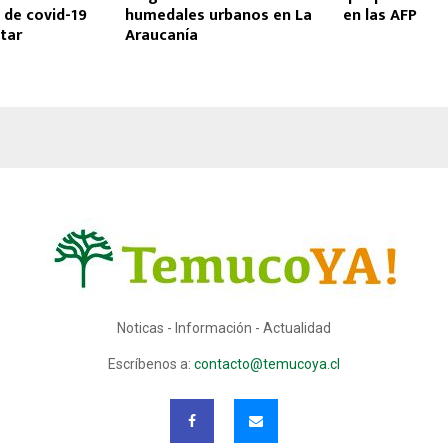
 de covid-19
humedales urbanos en La
en las AFP
tar
Araucanía
Noticas - Información - Actualidad
Escríbenos a:
contacto@temucoya.cl