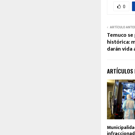
0
ARTÍCULO ANTE
Temuco se 
histórica: 
darán vida 
ARTÍCULOS
Municipalid
infraccionad