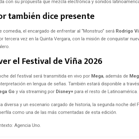
rnada con su propuesta que mezcla electrónica y sonidos latinoameric
r también dice presente
de comedia, el encargado de enfrentar al “Monstruo” será
Rodrigo Vi
or tercera vez en la Quinta Vergara, con la misión de conquistar nu
lero.
er el Festival de Viña 2026
che del festival será transmitida en vivo por
Mega
, además de
Meg
terpretación en lengua de señas. También estará disponible a través
ega Go
y vía streaming por
Disney+
para el resto de Latinoamérica.
la diversa y un escenario cargado de historia, la segunda noche del F
perfila como una de las más comentadas de esta edición.
texto: Agencia Uno.