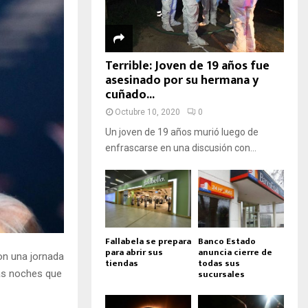
Terrible: Joven de 19 años fue
asesinado por su hermana y
cuñado...
Octubre 10, 2020
0
Un joven de 19 años murió luego de
enfrascarse en una discusión con...
Fallabela se prepara
Banco Estado
para abrir sus
anuncia cierre de
on una jornada
tiendas
todas sus
sucursales
as noches que