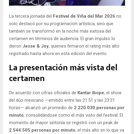
E
La tercera jornada del
Festival de Viña del Mar 2026
no
N
solo destacó por su programación artística, sino que
también se transformó en la noche más exitosa del
U
certamen en términos de audiencia. El gran impulso lo
dieron
Jesse & Joy
, quienes firmaron el rating más alto
registrado hasta ahora en esta edición del evento.
La presentación más vista del
certamen
De acuerdo con cifras oficiales de
Kantar Ibope
, el show
del dúo mexicano —emitido entre las 21:51 y las 23:31
horas— alcanzó un promedio de
2.220.030 personas por
minuto
, consolidándose como el más visto del festival. El
momento de mayor sintonía se registró con un peak de
2.544.505 personas por minuto
, el más alto en lo que va