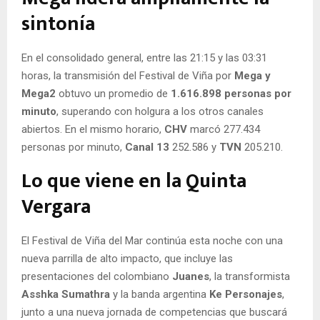
sintonía
En el consolidado general, entre las 21:15 y las 03:31
horas, la transmisión del Festival de Viña por
Mega y
Mega2
obtuvo un promedio de
1.616.898 personas por
minuto
, superando con holgura a los otros canales
abiertos. En el mismo horario,
CHV
marcó 277.434
personas por minuto,
Canal 13
252.586 y
TVN
205.210.
Lo que viene en la Quinta
Vergara
El Festival de Viña del Mar continúa esta noche con una
nueva parrilla de alto impacto, que incluye las
presentaciones del colombiano
Juanes
, la transformista
Asshka Sumathra
y la banda argentina
Ke Personajes
,
junto a una nueva jornada de competencias que buscará