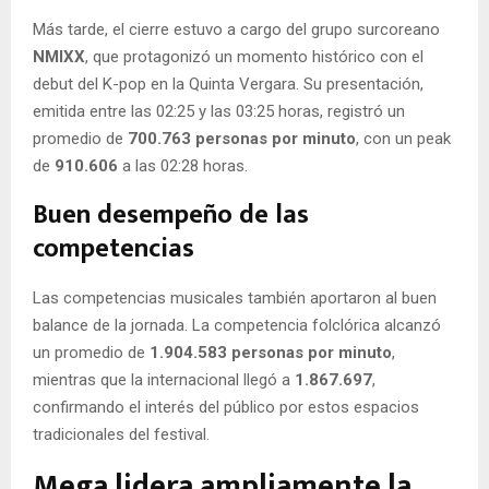
Más tarde, el cierre estuvo a cargo del grupo surcoreano
NMIXX
, que protagonizó un momento histórico con el
debut del K-pop en la Quinta Vergara. Su presentación,
emitida entre las 02:25 y las 03:25 horas, registró un
promedio de
700.763 personas por minuto
, con un peak
de
910.606
a las 02:28 horas.
Buen desempeño de las
competencias
Las competencias musicales también aportaron al buen
balance de la jornada. La competencia folclórica alcanzó
un promedio de
1.904.583 personas por minuto
,
mientras que la internacional llegó a
1.867.697
,
confirmando el interés del público por estos espacios
tradicionales del festival.
Mega lidera ampliamente la