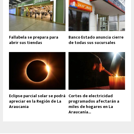
Fallabela se prepara para
Banco Estado anuncia cierre
abrir sus tiendas
de todas sus sucursales
Eclipse parcial solar se podrá
Cortes de electricidad
apreciar en la Región de La
programados afectarán a
Araucania
miles de hogares en La
Araucanía...