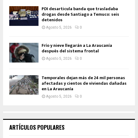
PDI desarticula banda que trasladaba
drogas desde Santiago a Temuco: seis
detenidos
Agosto 5, 2026
0
Frío y nieve llegarán a La Araucanía
después del sistema frontal
Agosto 5, 2026
0
Temporales dejan más de 24 mil personas
afectadas y cientos de viviendas dañadas
en La Araucanía
Agosto 5, 2026
0
ARTÍCULOS POPULARES