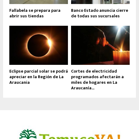
Fallabela se prepara para
Banco Estado anuncia cierre
abrir sus tiendas
de todas sus sucursales
Eclipse parcial solar se podrá
Cortes de electricidad
apreciar en la Región de La
programados afectarán a
Araucania
miles de hogares en La
Araucanía...