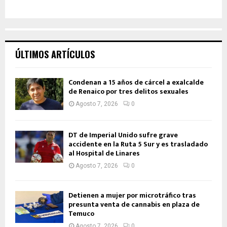
ÚLTIMOS ARTÍCULOS
Condenan a 15 años de cárcel a exalcalde
de Renaico por tres delitos sexuales
Agosto 7, 2026
0
DT de Imperial Unido sufre grave
accidente en la Ruta 5 Sur y es trasladado
al Hospital de Linares
Agosto 7, 2026
0
Detienen a mujer por microtráfico tras
presunta venta de cannabis en plaza de
Temuco
Agosto 7, 2026
0